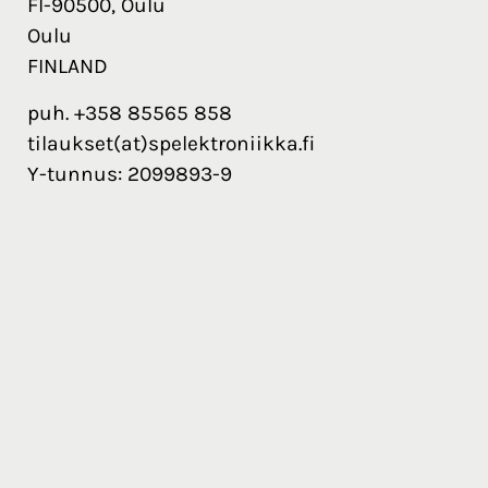
FI-90500, Oulu
Oulu
FINLAND
puh. +358 85565 858
tilaukset(at)spelektroniikka.fi
Y-tunnus: 2099893-9