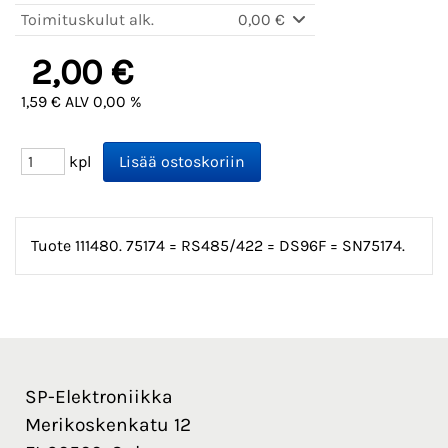
Toimituskulut alk.
0,00 €
2,00 €
1,59 € ALV 0,00 %
kpl
Tuote 111480. 75174 = RS485/422 = DS96F = SN75174.
SP-Elektroniikka
Merikoskenkatu 12