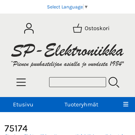
Select Language
▼
Ostoskori
Etusivu
Tuoteryhmät
75174