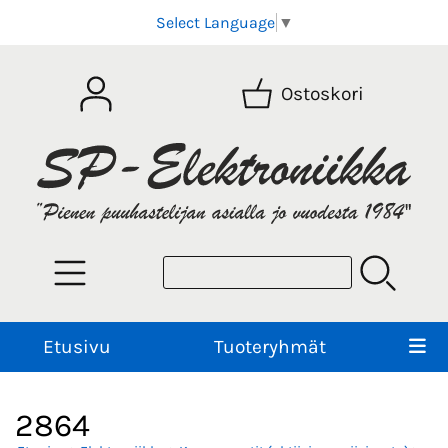
Select Language
▼
Ostoskori
Etusivu
Tuoteryhmät
2864