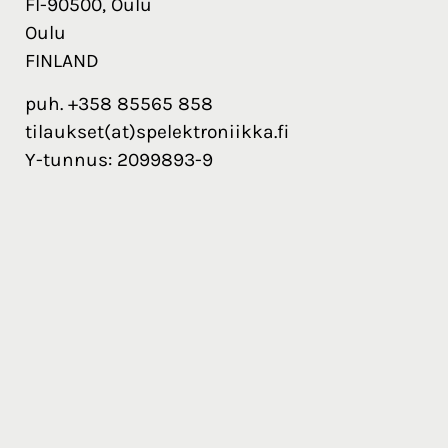
FI-90500, Oulu
Oulu
FINLAND
puh. +358 85565 858
tilaukset(at)spelektroniikka.fi
Y-tunnus: 2099893-9