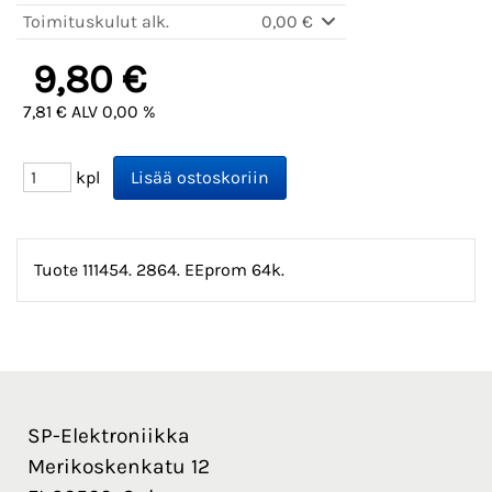
Toimituskulut alk.
0,00 €
9,80 €
7,81 € ALV 0,00 %
kpl
Tuote 111454. 2864. EEprom 64k.
SP-Elektroniikka
Merikoskenkatu 12