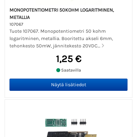
MONOPOTENTIOMETRI 50KOHM LOGARITMINEN,
METALLIA
107067
Tuote 107067. Monopotentiometri 50 kohm
logaritminen, metallia. Booritettu akseli 6mm,
tehonkesto 50mW, jännitekesto 20VDC...
1,25 €
Saatavilla