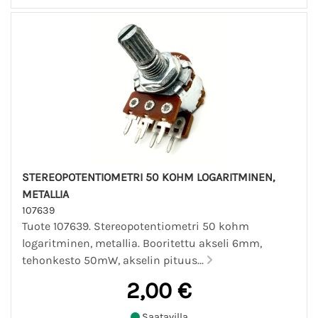
STEREOPOTENTIOMETRI 50 KOHM LOGARITMINEN,
METALLIA
107639
Tuote 107639. Stereopotentiometri 50 kohm
logaritminen, metallia. Booritettu akseli 6mm,
tehonkesto 50mW, akselin pituus...
2,00 €
Saatavilla