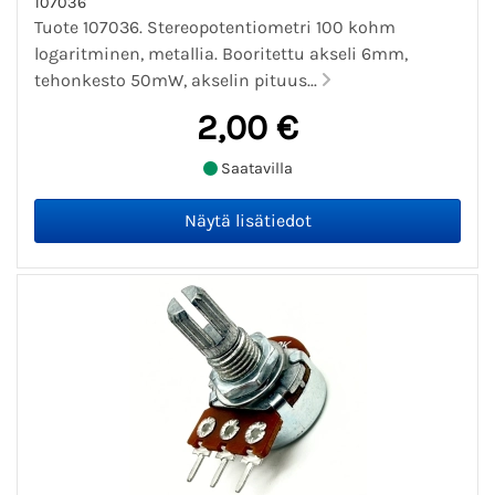
107036
Tuote 107036. Stereopotentiometri 100 kohm
logaritminen, metallia. Booritettu akseli 6mm,
tehonkesto 50mW, akselin pituus...
2,00 €
Saatavilla