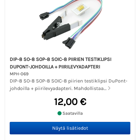
DIP-8 SO-8 SOP-8 SOIC-8 PIIRIEN TESTIKLIPSI
DUPONT-JOHDOILLA + PIIRILEVYADAPTERI
MPH-069
DIP-8 SO-8 SOP-8 SOIC-8 piirien testiklipsi DuPont-
johdoilla + piirilevyadapteri. Mahdollistaa...
12,00 €
Saatavilla