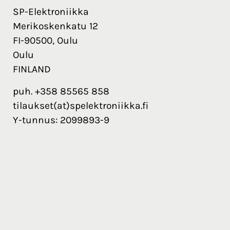
SP-Elektroniikka
Merikoskenkatu 12
FI-90500, Oulu
Oulu
FINLAND
puh. +358 85565 858
tilaukset(at)spelektroniikka.fi
Y-tunnus: 2099893-9