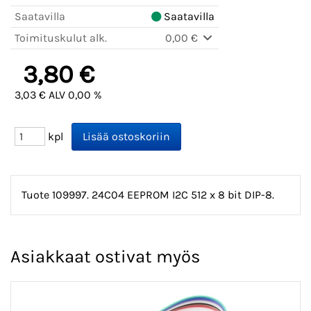
Saatavilla
Saatavilla
Toimituskulut alk.
0,00 €
3,80 €
3,03 € ALV 0,00 %
kpl
Tuote 109997. 24C04 EEPROM I2C 512 x 8 bit DIP-8.
Asiakkaat ostivat myös