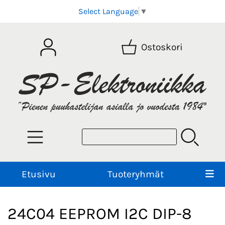
Select Language
▼
Ostoskori
Etusivu
Tuoteryhmät
24C04 EEPROM I2C DIP-8