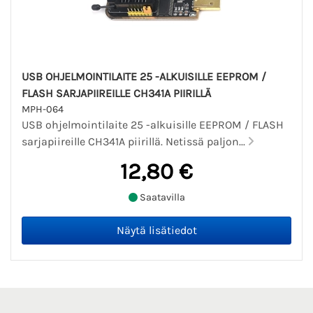
USB OHJELMOINTILAITE 25 -ALKUISILLE EEPROM /
FLASH SARJAPIIREILLE CH341A PIIRILLÄ
MPH-064
USB ohjelmointilaite 25 -alkuisille EEPROM / FLASH
sarjapiireille CH341A piirillä. Netissä paljon...
12,80 €
Saatavilla