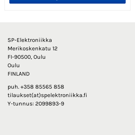
SP-Elektroniikka
Merikoskenkatu 12
FI-90500, Oulu
Oulu
FINLAND
puh. +358 85565 858
tilaukset(at)spelektroniikka.fi
Y-tunnus: 2099893-9