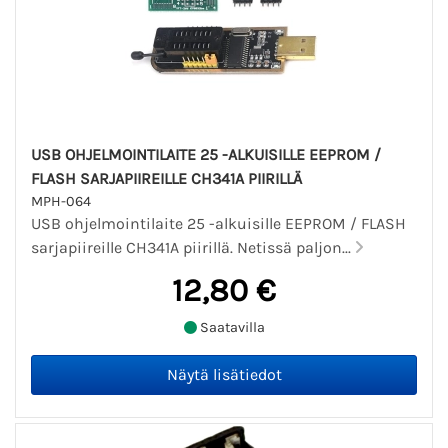
USB OHJELMOINTILAITE 25 -ALKUISILLE EEPROM /
FLASH SARJAPIIREILLE CH341A PIIRILLÄ
MPH-064
USB ohjelmointilaite 25 -alkuisille EEPROM / FLASH
sarjapiireille CH341A piirillä. Netissä paljon...
12,80 €
Saatavilla