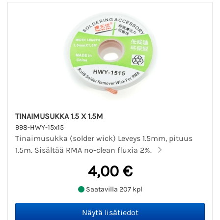
TINAIMUSUKKA 1.5 X 1.5M
998-HWY-15x15
Tinaimusukka (solder wick) Leveys 1.5mm, pituus
1.5m. Sisältää RMA no-clean fluxia 2%.
4,00 €
Saatavilla 207 kpl