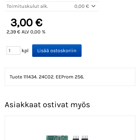
Toimituskulut alk.
0,00 €
3,00 €
2,39 € ALV 0,00 %
kpl
Tuote 111434. 24C02. EEProm 256.
Asiakkaat ostivat myös