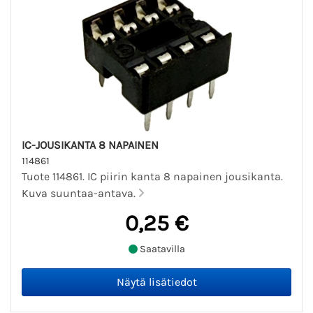
IC-JOUSIKANTA 8 NAPAINEN
114861
Tuote 114861. IC piirin kanta 8 napainen jousikanta.
Kuva suuntaa-antava.
0,25 €
Saatavilla