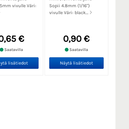
.5mm vivulle Väri:
Sopii 4.8mm (1/16")
vivulle Väri: black...
0,65 €
0,90 €
Saatavilla
Saatavilla