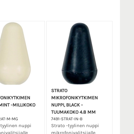
STRATO
ONIKYTKIMEN
MIKROFONIKYTKIMEN
MINT -MILLIKOKO
NUPPI, BLACK -
TUUMAKOKO 4.8 MM
RAT-M-MG
7491-STRAT-IN-B
-tyylinen nuppi
Strato -tyylinen nuppi
nivalitsijalle
mikrofonivalitsijalle