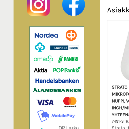
Asiakk
STRATO
MIKROF
NUPPI, 
INCH/M
YHTEEN
7491-ST
Strato -