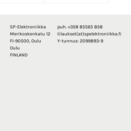
SP-Elektroniikka
puh. +358 85565 858
Merikoskenkatu 12
tilaukset(at)spelektroniikka.fi
FI-90500, Oulu
Y-tunnus: 2099893-9
Oulu
FINLAND