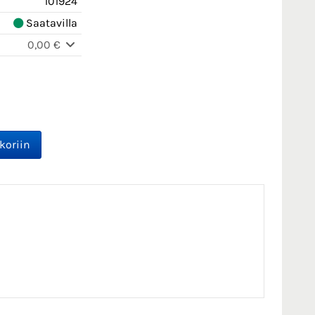
101924
Saatavilla
0,00 €