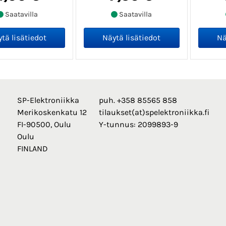
Saatavilla
Saatavilla
SP-Elektroniikka
puh. +358 85565 858
Merikoskenkatu 12
tilaukset(at)spelektroniikka.fi
FI-90500, Oulu
Y-tunnus: 2099893-9
Oulu
FINLAND