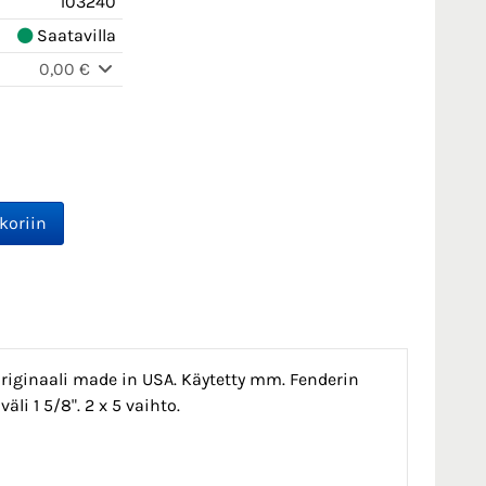
103240
Saatavilla
0,00 €
riginaali made in USA. Käytetty mm. Fenderin
li 1 5/8". 2 x 5 vaihto.