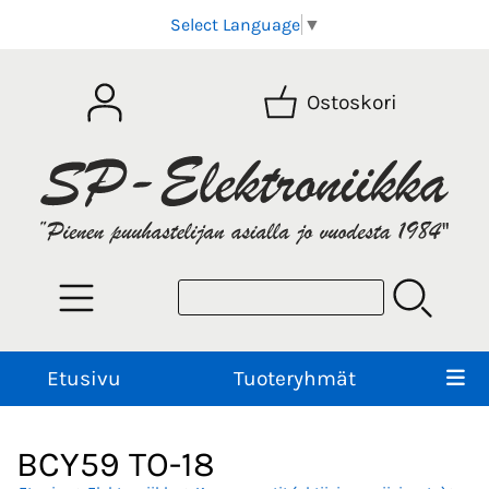
Select Language
▼
Ostoskori
Etusivu
Tuoteryhmät
BCY59 TO-18