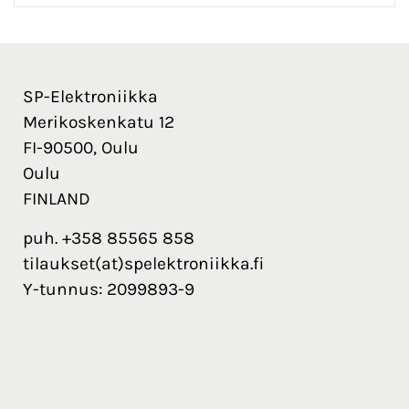
SP-Elektroniikka
Merikoskenkatu 12
FI-90500, Oulu
Oulu
FINLAND
puh. +358 85565 858
tilaukset(at)spelektroniikka.fi
Y-tunnus: 2099893-9