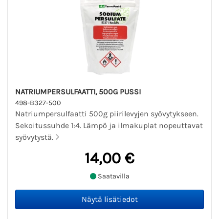
NATRIUMPERSULFAATTI, 500G PUSSI
498-B327-500
Natriumpersulfaatti 500g piirilevyjen syövytykseen.
Sekoitussuhde 1:4. Lämpö ja ilmakuplat nopeuttavat
syövytystä.
14,00 €
Saatavilla