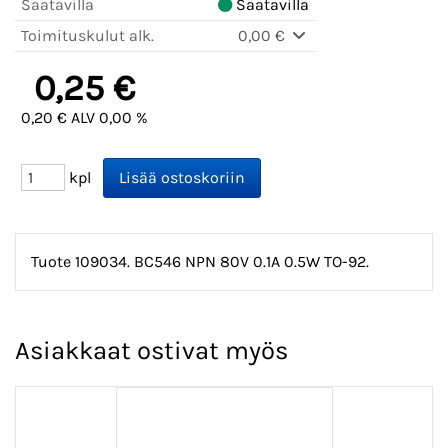
Saatavilla
Saatavilla
Toimituskulut alk.
0,00 €
0,25 €
0,20 € ALV 0,00 %
kpl
Tuote 109034. BC546 NPN 80V 0.1A 0.5W TO-92.
Asiakkaat ostivat myös