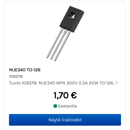
MJE340 TO-126
109378
Tuote 109378. MJE340 NPN 300V 0.5A 20W TO-126.
1,70 €
Saatavilla