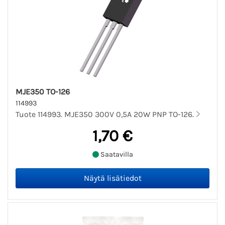
MJE350 TO-126
114993
Tuote 114993. MJE350 300V 0,5A 20W PNP TO-126.
1,70 €
Saatavilla