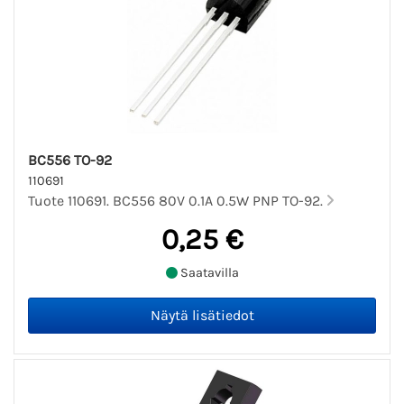
BC556 TO-92
110691
Tuote 110691. BC556 80V 0.1A 0.5W PNP TO-92.
0,25 €
Saatavilla