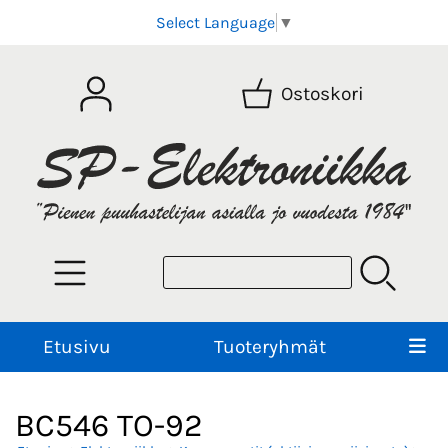
Select Language
▼
Ostoskori
Etusivu
Tuoteryhmät
BC546 TO-92