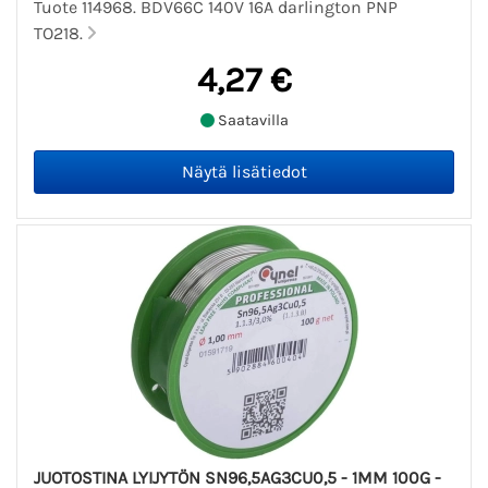
Tuote 114968. BDV66C 140V 16A darlington PNP
TO218.
4,27 €
Saatavilla
JUOTOSTINA LYIJYTÖN SN96,5AG3CU0,5 - 1MM 100G -