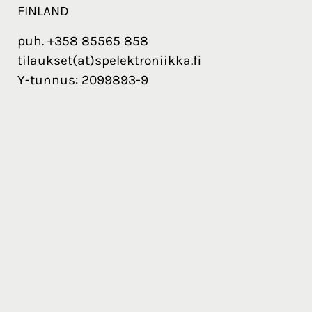
FINLAND
puh. +358 85565 858
tilaukset(at)spelektroniikka.fi
Y-tunnus: 2099893-9