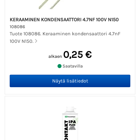
KERAAMINEN KONDENSAATTORI 4.7NF 100V N150
108086
Tuote 108086. Keraaminen kondensaattori 4.7nF
100V N150.
0,25 €
alkaen
Saatavilla