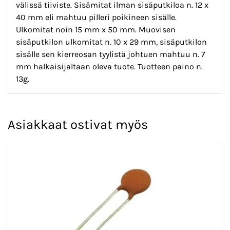
välissä tiiviste. Sisämitat ilman sisäputkiloa n. 12 x
40 mm eli mahtuu pilleri poikineen sisälle.
Ulkomitat noin 15 mm x 50 mm. Muovisen
sisäputkilon ulkomitat n. 10 x 29 mm, sisäputkilon
sisälle sen kierreosan tyylistä johtuen mahtuu n. 7
mm halkaisijaltaan oleva tuote. Tuotteen paino n.
13g.
Asiakkaat ostivat myös