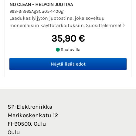
NO CLEAN - HELPOIN JUOTTAA
993-Sn965Ag3Cu05-1-100g
Laadukas lyijytön juotostina, joka soveltuu
monenlaisiin käyttötarkoituksiin. Suosittelemme!
35,90 €
Saatavilla
SP-Elektroniikka
Merikoskenkatu 12
FI-90500, Oulu
Oulu