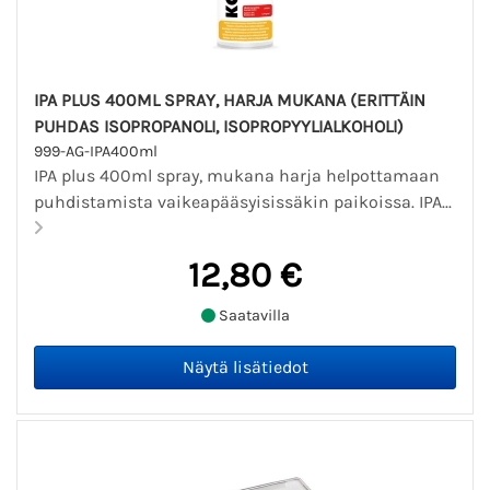
IPA PLUS 400ML SPRAY, HARJA MUKANA (ERITTÄIN
PUHDAS ISOPROPANOLI, ISOPROPYYLIALKOHOLI)
999-AG-IPA400ml
IPA plus 400ml spray, mukana harja helpottamaan
puhdistamista vaikeapääsyisissäkin paikoissa. IPA...
12,80 €
Saatavilla