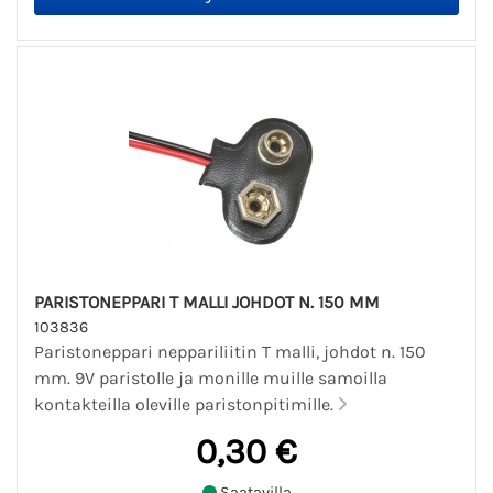
PARISTONEPPARI T MALLI JOHDOT N. 150 MM
103836
Paristoneppari neppariliitin T malli, johdot n. 150
mm. 9V paristolle ja monille muille samoilla
kontakteilla oleville paristonpitimille.
0,30 €
Saatavilla