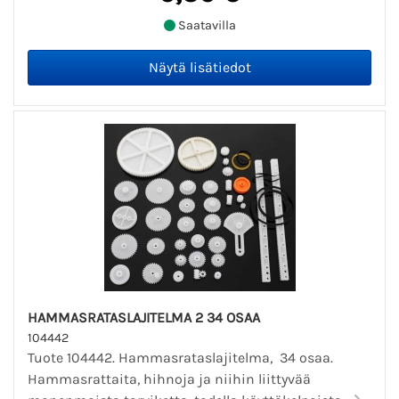
Saatavilla
HAMMASRATASLAJITELMA 2 34 OSAA
104442
Tuote 104442. Hammasrataslajitelma, 34 osaa.
Hammasrattaita, hihnoja ja niihin liittyvää