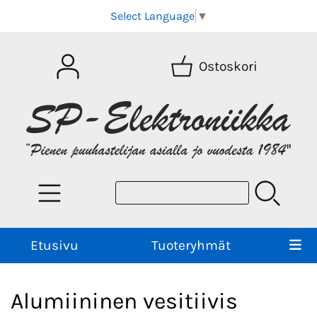
Select Language
▼
Ostoskori
Etusivu
Tuoteryhmät
Alumiininen vesitiivis