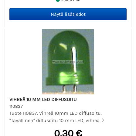
VIHREÄ 10 MM LED DIFFUSOITU
110837
Tuote 110837. Vihreä 10mm LED diffusoitu.
"Tavallinen" diffusoitu 10 mm LED, vihreä.
0,30 €