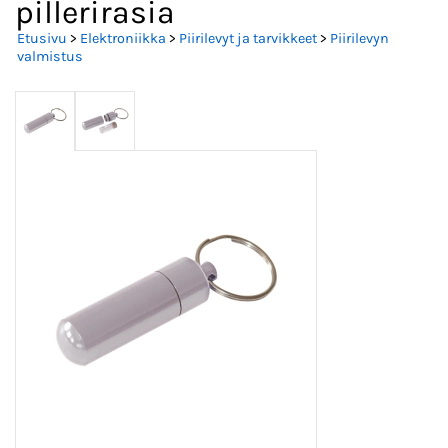
pillerirasia
Etusivu
>
Elektroniikka
>
Piirilevyt ja tarvikkeet
>
Piirilevyn
valmistus