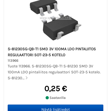
S-81230SG-QB-T1 SMD 3V 100MA LDO PINTALIITOS
REGULAATTORI SOT-23-5 KOTELO
113966
Tuote 113966. S-81230SG-QB-T1 S-81230 SMD 3V
100mA LDO pintaliitos regulaattori SOT-23-5 kotelo.
S-81230...
0,25 €
Saatavilla