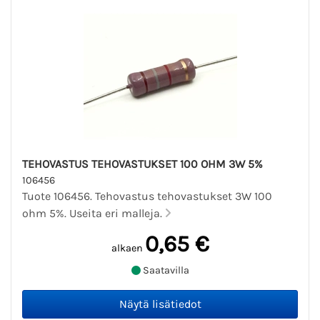
TEHOVASTUS TEHOVASTUKSET 100 OHM 3W 5%
106456
Tuote 106456. Tehovastus tehovastukset 3W 100
ohm 5%. Useita eri malleja.
0,65 €
alkaen
Saatavilla