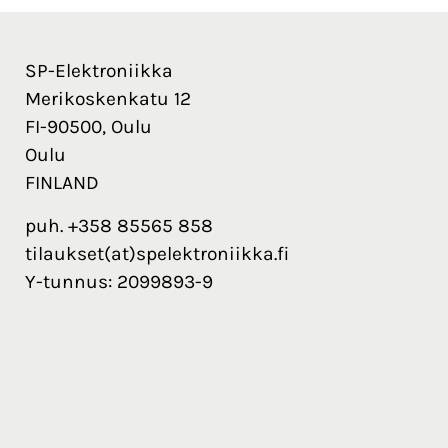
SP-Elektroniikka
Merikoskenkatu 12
FI-90500, Oulu
Oulu
FINLAND
puh. +358 85565 858
tilaukset(at)spelektroniikka.fi
Y-tunnus: 2099893-9