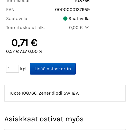
Tuotekoodi
108766
EAN
0000000137959
Saatavilla
Saatavilla
Toimituskulut alk.
0,00 €
0,71 €
0,57 € ALV 0,00 %
kpl
Tuote 108766. Zener diodi 5W 12V.
Asiakkaat ostivat myös