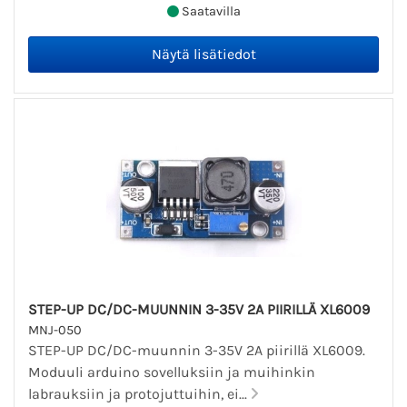
Saatavilla
STEP-UP DC/DC-MUUNNIN 3-35V 2A PIIRILLÄ XL6009
MNJ-050
STEP-UP DC/DC-muunnin 3-35V 2A piirillä XL6009.
Moduuli arduino sovelluksiin ja muihinkin
labrauksiin ja protojuttuihin, ei...