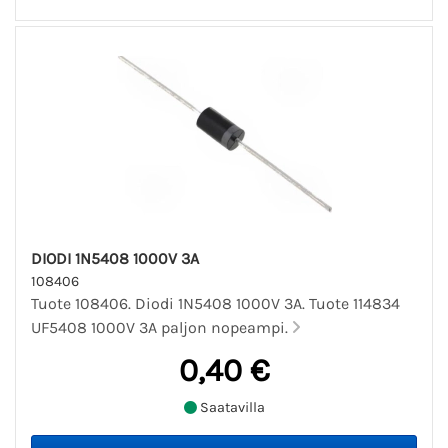
DIODI 1N5408 1000V 3A
108406
Tuote 108406. Diodi 1N5408 1000V 3A. Tuote 114834
UF5408 1000V 3A paljon nopeampi.
0,40 €
Saatavilla