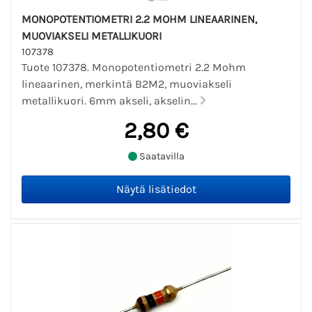
MONOPOTENTIOMETRI 2.2 MOHM LINEAARINEN,
MUOVIAKSELI METALLIKUORI
107378
Tuote 107378. Monopotentiometri 2.2 Mohm
lineaarinen, merkintä B2M2, muoviakseli
metallikuori. 6mm akseli, akselin...
2,80 €
Saatavilla