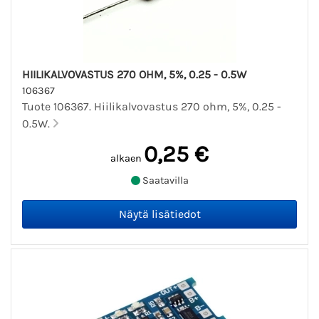
HIILIKALVOVASTUS 270 OHM, 5%, 0.25 - 0.5W
106367
Tuote 106367. Hiilikalvovastus 270 ohm, 5%, 0.25 -
0.5W.
0,25 €
alkaen
Saatavilla