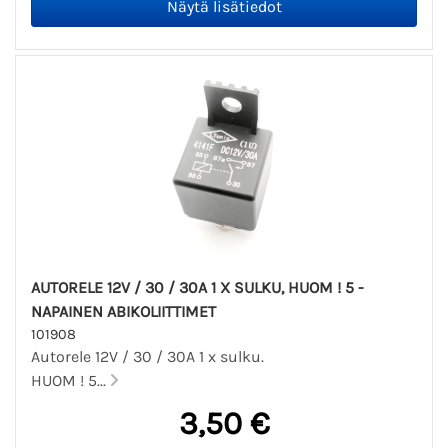
AUTORELE 12V / 30 / 30A 1 X SULKU, HUOM ! 5 -
NAPAINEN ABIKOLIITTIMET
101908
Autorele 12V / 30 / 30A 1 x sulku.
HUOM ! 5...
3,50 €