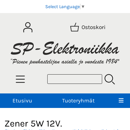
Select Language
▼
Ostoskori
Etusivu
Tuoteryhmät
Zener 5W 12V.