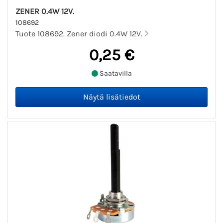
ZENER 0.4W 12V.
108692
Tuote 108692. Zener diodi 0.4W 12V.
0,25 €
Saatavilla