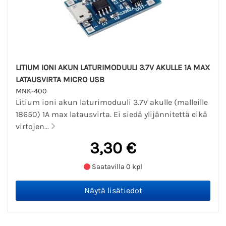
LITIUM IONI AKUN LATURIMODUULI 3.7V AKULLE 1A MAX
LATAUSVIRTA MICRO USB
MNK-400
Litium ioni akun laturimoduuli 3.7V akulle (malleille
18650) 1A max latausvirta. Ei siedä ylijännitettä eikä
virtojen...
3,30 €
Saatavilla 0 kpl