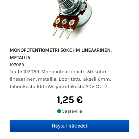
MONOPOTENTIOMETRI 50KOHM LINEAARINEN,
METALLIA
107059
Tuote 107059. Monopotentiometri 50 kohm
lineaarinen, metallia. Booritettu akseli 6mm,
tehonkesto 100mW, jännitekesto 20VDC...
1,25 €
Saatavilla