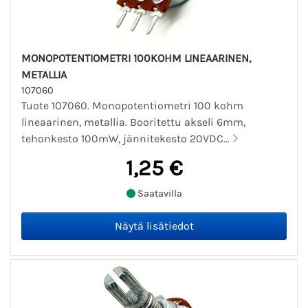
MONOPOTENTIOMETRI 100KOHM LINEAARINEN,
METALLIA
107060
Tuote 107060. Monopotentiometri 100 kohm
lineaarinen, metallia. Booritettu akseli 6mm,
tehonkesto 100mW, jännitekesto 20VDC...
1,25 €
Saatavilla