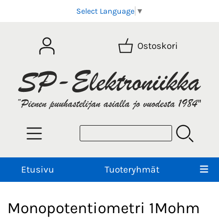
Select Language
▼
Ostoskori
Etusivu
Tuoteryhmät
Monopotentiometri 1Mohm