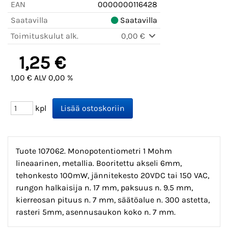
EAN
0000000116428
Saatavilla
Saatavilla
Toimituskulut alk.
0,00 €
1,25 €
1,00 € ALV 0,00 %
kpl
Tuote 107062. Monopotentiometri 1 Mohm
lineaarinen, metallia. Booritettu akseli 6mm,
tehonkesto 100mW, jännitekesto 20VDC tai 150 VAC,
rungon halkaisija n. 17 mm, paksuus n. 9.5 mm,
kierreosan pituus n. 7 mm, säätöalue n. 300 astetta,
rasteri 5mm, asennusaukon koko n. 7 mm.