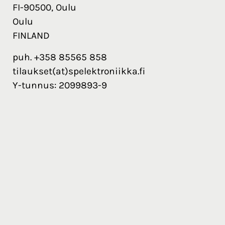
FI-90500, Oulu
Oulu
FINLAND
puh. +358 85565 858
tilaukset(at)spelektroniikka.fi
Y-tunnus: 2099893-9