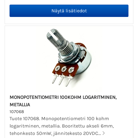
MONOPOTENTIOMETRI 100KOHM LOGARITMINEN,
METALLIA
107068
Tuote 107068. Monopotentiometri 100 kohm
logaritminen, metallia. Booritettu akseli 6mm,
tehonkesto 50mW, jännitekesto 20VDC...