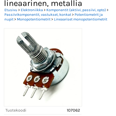
lineaarinen, metallia
Etusivu
>
Elektroniikka
>
Komponentit (aktiivi, passiivi, opto)
>
Passiivikomponentit, vastukset, konkat
>
Potentiometrit ja
nupit
>
Monopotentiometrit
>
Lineaariset monopotentiometrit
Tuotekoodi
107062