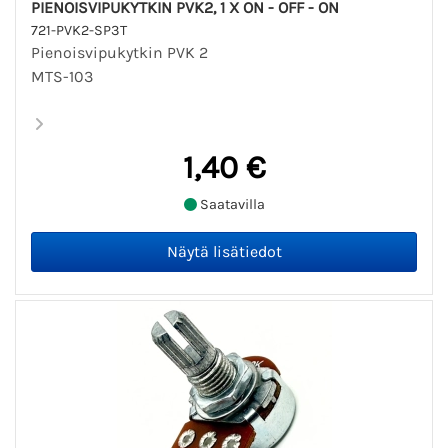
PIENOISVIPUKYTKIN PVK2, 1 X ON - OFF - ON
721-PVK2-SP3T
Pienoisvipukytkin PVK 2
MTS-103
1,40 €
Saatavilla