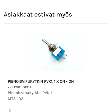
Asiakkaat ostivat myös
PIENOISVIPUKYTKIN PVK1, 1 X ON - ON
721-PVK1-SPDT
Pienoisvipukytkin, PVK 1
MTS-102