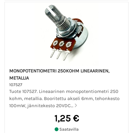
MONOPOTENTIOMETRI 250KOHM LINEAARINEN,
METALLIA
107527
Tuote 107527. Lineaarinen monopotentiometri 250
kohm, metallia. Booritettu akseli 6mm, tehonkesto
100mW, jännitekesto 20VDC...
1,25 €
Saatavilla