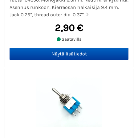
Asennus runkoon. Kierreosan halkaisija 9.4 mm.
Jack 0.25”, thread outer dia. 0.37”.
2,90 €
Saatavilla