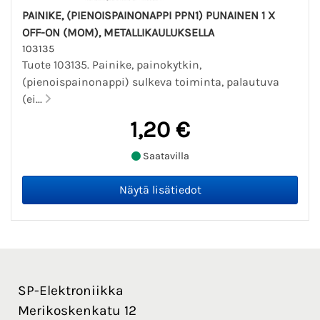
PAINIKE, (PIENOISPAINONAPPI PPN1) PUNAINEN 1 X
OFF-ON (MOM), METALLIKAULUKSELLA
103135
Tuote 103135. Painike, painokytkin,
(pienoispainonappi) sulkeva toiminta, palautuva
(ei...
1,20 €
Saatavilla
SP-Elektroniikka
Merikoskenkatu 12