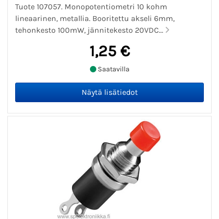
Tuote 107057. Monopotentiometri 10 kohm
lineaarinen, metallia. Booritettu akseli 6mm,
tehonkesto 100mW, jännitekesto 20VDC...
1,25 €
Saatavilla