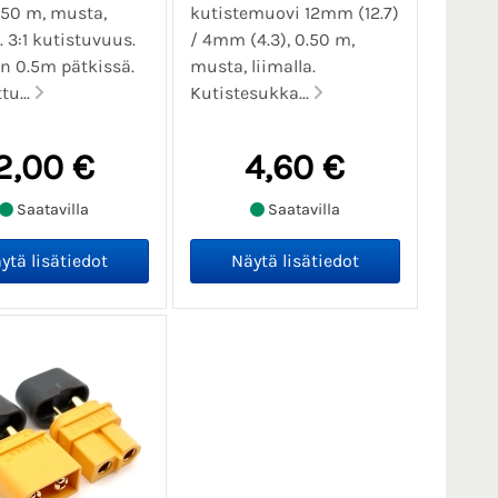
.50 m, musta,
kutistemuovi 12mm (12.7)
. 3:1 kutistuvuus.
/ 4mm (4.3), 0.50 m,
n 0.5m pätkissä.
musta, liimalla.
tu...
Kutistesukka...
2,00 €
4,60 €
Saatavilla
Saatavilla