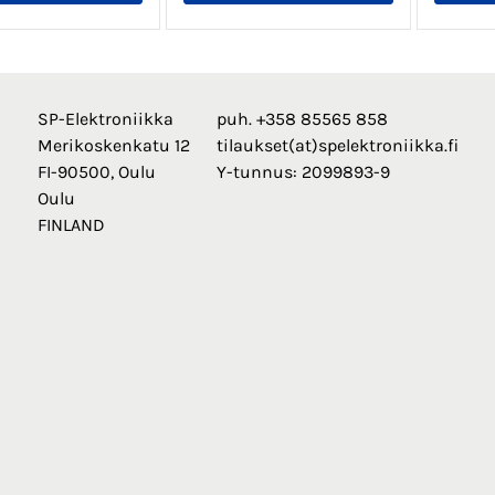
SP-Elektroniikka
puh. +358 85565 858
Merikoskenkatu 12
tilaukset(at)spelektroniikka.fi
FI-90500, Oulu
Y-tunnus: 2099893-9
Oulu
FINLAND