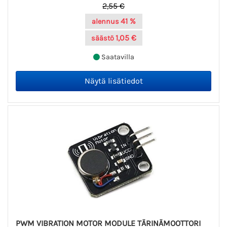
2,55 €
41 %
alennus
1,05 €
säästö
Saatavilla
PWM VIBRATION MOTOR MODULE TÄRINÄMOOTTORI