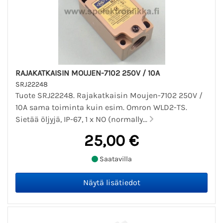
RAJAKATKAISIN MOUJEN-7102 250V / 10A
SRJ22248
Tuote SRJ22248. Rajakatkaisin Moujen-7102 250V /
10A sama toiminta kuin esim. Omron WLD2-TS.
Sietää öljyjä, IP-67, 1 x NO (normally...
25,00 €
Saatavilla