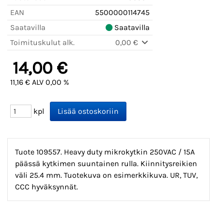
EAN
5500000114745
Saatavilla
Saatavilla
Toimituskulut alk.
0,00 €
14,00 €
11,16 € ALV 0,00 %
kpl
Tuote 109557. Heavy duty mikrokytkin 250VAC / 15A
päässä kytkimen suuntainen rulla. Kiinnitysreikien
väli 25.4 mm. Tuotekuva on esimerkkikuva. UR, TUV,
CCC hyväksynnät.