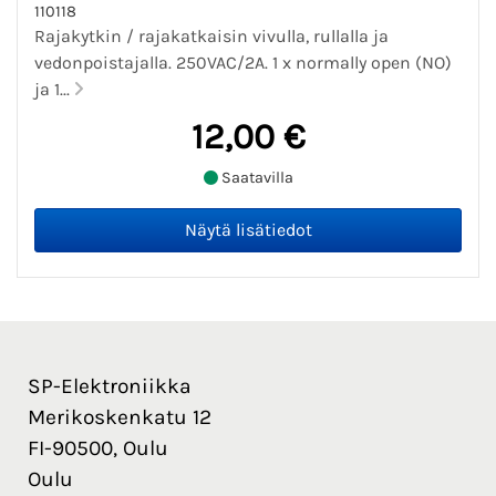
110118
Rajakytkin / rajakatkaisin vivulla, rullalla ja
vedonpoistajalla. 250VAC/2A. 1 x normally open (NO)
ja 1...
12,00 €
Saatavilla
SP-Elektroniikka
Merikoskenkatu 12
FI-90500, Oulu
Oulu