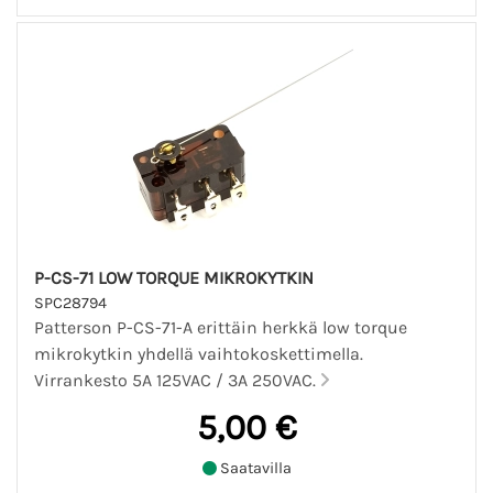
P-CS-71 LOW TORQUE MIKROKYTKIN
SPC28794
Patterson P-CS-71-A erittäin herkkä low torque
mikrokytkin yhdellä vaihtokoskettimella.
Virrankesto 5A 125VAC / 3A 250VAC.
5,00 €
Saatavilla