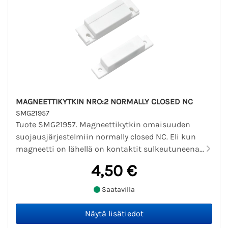
MAGNEETTIKYTKIN NRO:2 NORMALLY CLOSED NC
SMG21957
Tuote SMG21957. Magneettikytkin omaisuuden
suojausjärjestelmiin normally closed NC. Eli kun
magneetti on lähellä on kontaktit sulkeutuneena...
4,50 €
Saatavilla