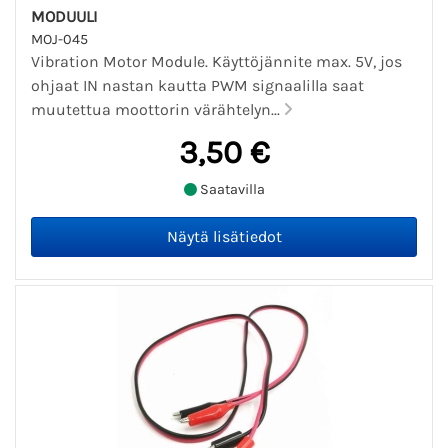
MODUULI
MOJ-045
Vibration Motor Module. Käyttöjännite max. 5V, jos
ohjaat IN nastan kautta PWM signaalilla saat
muutettua moottorin värähtelyn...
3,50 €
Saatavilla