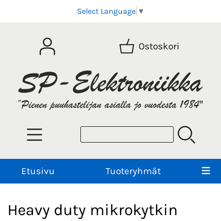
Select Language
▼
Ostoskori
Etusivu
Tuoteryhmät
Heavy duty mikrokytkin