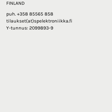
FINLAND
puh. +358 85565 858
tilaukset(at)spelektroniikka.fi
Y-tunnus: 2099893-9