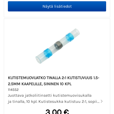
KUTISTEMUOVIJATKO TINALLA 2:1 KUTISTUVUUS 1.5-
2.5MM KAAPELILLE, SININEN 10 KPL
114552
Juottava jatkoliitinsetti kutistemuovisukalla
ja tinalla, 10 kpl. Kutistesukka kutistuu 2:1, sopii...
3,00 €