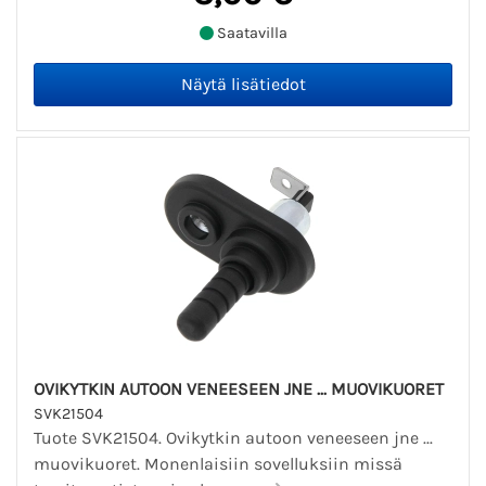
Saatavilla
OVIKYTKIN AUTOON VENEESEEN JNE ... MUOVIKUORET
SVK21504
Tuote SVK21504. Ovikytkin autoon veneeseen jne ...
muovikuoret. Monenlaisiin sovelluksiin missä