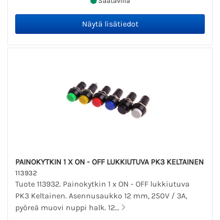
Saatavilla
PAINOKYTKIN 1 X ON - OFF LUKKIUTUVA PK3 KELTAINEN
113932
Tuote 113932. Painokytkin 1 x ON - OFF lukkiutuva
PK3 Keltainen. Asennusaukko 12 mm, 250V / 3A,
pyöreä muovi nuppi halk. 12...