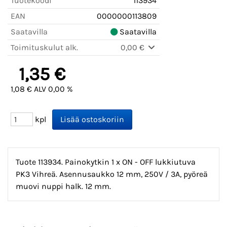
Tuotekoodi
113934
EAN
0000000113809
Saatavilla
Saatavilla
Toimituskulut alk.
0,00 €
1,35 €
1,08 € ALV 0,00 %
kpl
Tuote 113934. Painokytkin 1 x ON - OFF lukkiutuva
PK3 Vihreä. Asennusaukko 12 mm, 250V / 3A, pyöreä
muovi nuppi halk. 12 mm.