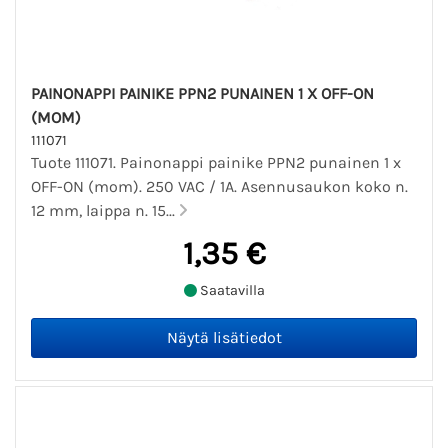
PAINONAPPI PAINIKE PPN2 PUNAINEN 1 X OFF-ON
(MOM)
111071
Tuote 111071. Painonappi painike PPN2 punainen 1 x
OFF-ON (mom). 250 VAC / 1A. Asennusaukon koko n.
12 mm, laippa n. 15...
1,35 €
Saatavilla