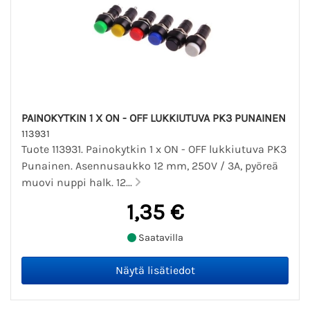
PAINOKYTKIN 1 X ON - OFF LUKKIUTUVA PK3 PUNAINEN
113931
Tuote 113931. Painokytkin 1 x ON - OFF lukkiutuva PK3
Punainen. Asennusaukko 12 mm, 250V / 3A, pyöreä
muovi nuppi halk. 12...
1,35 €
Saatavilla