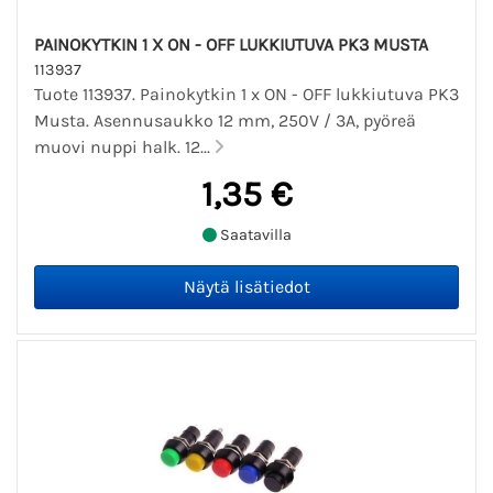
PAINOKYTKIN 1 X ON - OFF LUKKIUTUVA PK3 MUSTA
113937
Tuote 113937. Painokytkin 1 x ON - OFF lukkiutuva PK3
Musta. Asennusaukko 12 mm, 250V / 3A, pyöreä
muovi nuppi halk. 12...
1,35 €
Saatavilla