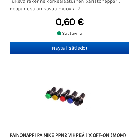
Tukeva rakenne korkealaatuinen paristoneppari,
neppariosa on kovaa muovia.
0,60 €
Saatavilla
PAINONAPPI PAINIKE PPN2 VIHREÄ 1 X OFF-ON (MOM)