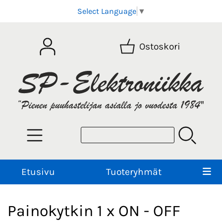
Select Language
▼
Ostoskori
Etusivu
Tuoteryhmät
Painokytkin 1 x ON - OFF