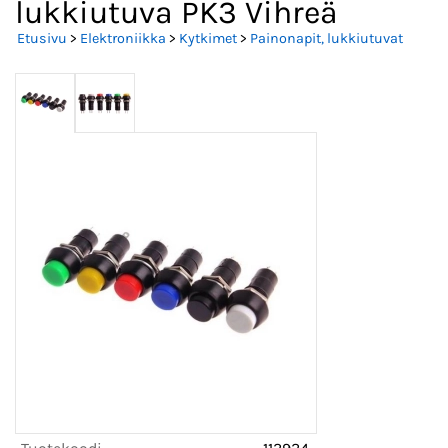
lukkiutuva PK3 Vihreä
Etusivu
>
Elektroniikka
>
Kytkimet
>
Painonapit, lukkiutuvat