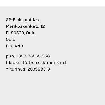
SP-Elektroniikka
Merikoskenkatu 12
FI-90500, Oulu
Oulu
FINLAND
puh. +358 85565 858
tilaukset(at)spelektroniikka.fi
Y-tunnus: 2099893-9