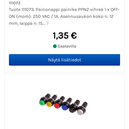
111073
Tuote 111073. Painonappi painike PPN2 vihreä 1 x OFF-
ON (mom). 250 VAC / 1A. Asennusaukon koko n. 12
mm, laippa n. 15...
1,35 €
Saatavilla