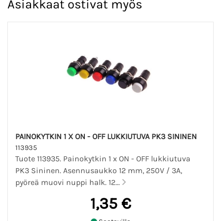
Asiakkaat ostivat myös
PAINOKYTKIN 1 X ON - OFF LUKKIUTUVA PK3 SININEN
113935
Tuote 113935. Painokytkin 1 x ON - OFF lukkiutuva
PK3 Sininen. Asennusaukko 12 mm, 250V / 3A,
pyöreä muovi nuppi halk. 12...
1,35 €