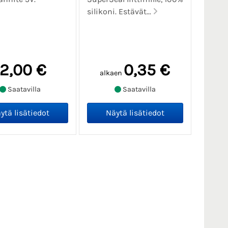
silikoni. Estävät...
12,00 €
0,35 €
alkaen
Saatavilla
Saatavilla