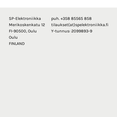
SP-Elektroniikka
puh. +358 85565 858
Merikoskenkatu 12
tilaukset(at)spelektroniikka.fi
FI-90500, Oulu
Y-tunnus: 2099893-9
Oulu
FINLAND