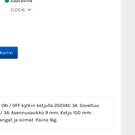
Saatavilla
0,00 €
 ON / OFF kytkin ketjulla 250VAC 3A. Soveltuu
AC / 3A. Asennusaukko 9 mm. Ketju 100 mm.
ngat ja siimat. Paino 16g.