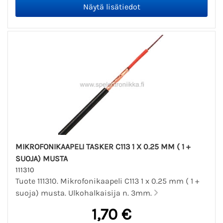
MIKROFONIKAAPELI TASKER C113 1 X 0.25 MM ( 1 +
SUOJA) MUSTA
111310
Tuote 111310. Mikrofonikaapeli C113 1 x 0.25 mm ( 1 +
suoja) musta. Ulkohalkaisija n. 3mm.
1,70 €