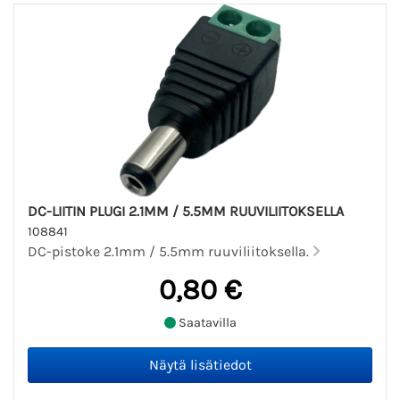
DC-LIITIN PLUGI 2.1MM / 5.5MM RUUVILIITOKSELLA
108841
DC-pistoke 2.1mm / 5.5mm ruuviliitoksella.
0,80 €
Saatavilla