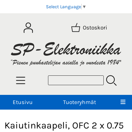
Select Language
▼
Ostoskori
Etusivu
Tuoteryhmät
Kaiutinkaapeli, OFC 2 x 0.75