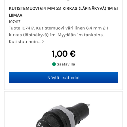
KUTISTEMUOVI 6.4 MM 2:1 KIRKAS (LÄPINÄKYVÄ) 1M EI
LIIMAA
107417
Tuote 107417. Kutistemuovi värillinen 6.4 mm 2:1
kirkas (läpinäkyvä) 1m. Myydään 1m tankoina.
Kutistuu noin...
1,00 €
Saatavilla