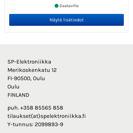
Saatavilla
SP-Elektroniikka
Merikoskenkatu 12
FI-90500, Oulu
Oulu
FINLAND
puh. +358 85565 858
tilaukset(at)spelektroniikka.fi
Y-tunnus: 2099893-9