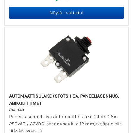
AUTOMAATTISULAKE (STOTSI) 8A, PANEELIASENNUS,
ABIKOLIITTIMET
243349
Paneeliasennettava automaattisulake (stotsi) 8A.
250VAC / 32VDC, asennusaukko 12 mm, sisäpuolelle
jäävän osan...