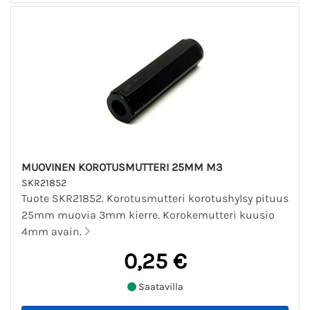
MUOVINEN KOROTUSMUTTERI 25MM M3
SKR21852
Tuote SKR21852. Korotusmutteri korotushylsy pituus
25mm muovia 3mm kierre. Korokemutteri kuusio
4mm avain.
0,25 €
Saatavilla