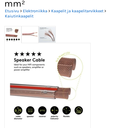
mm²
Etusivu
>
Elektroniikka
>
Kaapelit ja kaapelitarvikkeet
>
Kaiutinkaapelit