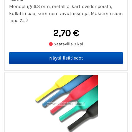
Monoplugi 6.3 mm, metallia, kartiovedonpoisto,
kullattu pää, kuminen taivutussuoja. Maksimissaan
jopa 7...
2,70 €
Saatavilla 0 kpl