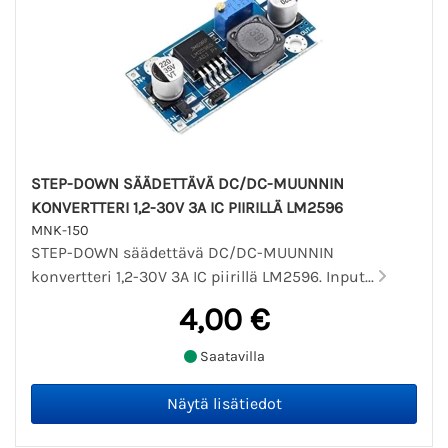
STEP-DOWN SÄÄDETTÄVÄ DC/DC-MUUNNIN
KONVERTTERI 1,2-30V 3A IC PIIRILLÄ LM2596
MNK-150
STEP-DOWN säädettävä DC/DC-MUUNNIN
konvertteri 1,2-30V 3A IC piirillä LM2596. Input...
4,00 €
Saatavilla