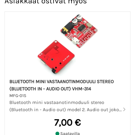
Asiakkaat ostivat myös
BLUETOOTH MINI VASTAANOTINMODUULI STEREO
(BLUETOOTH IN - AUDIO OUT) VHM-314
MFG-015
Bluetooth mini vastaanotinmoduuli stereo
(Bluetooth in - Audio out) model 2. Audio out joko...
7,00 €
Saatavilla