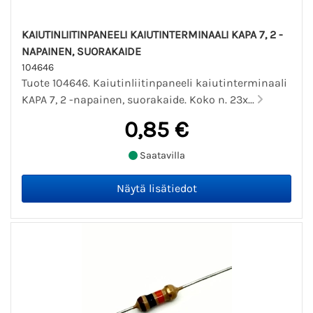
KAIUTINLIITINPANEELI KAIUTINTERMINAALI KAPA 7, 2 -
NAPAINEN, SUORAKAIDE
104646
Tuote 104646. Kaiutinliitinpaneeli kaiutinterminaali
KAPA 7, 2 -napainen, suorakaide. Koko n. 23x...
0,85 €
Saatavilla