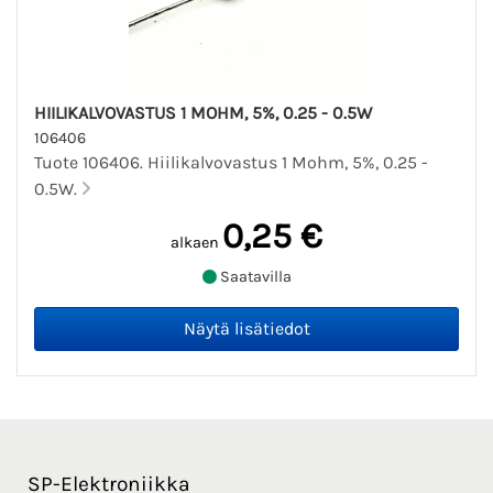
HIILIKALVOVASTUS 1 MOHM, 5%, 0.25 - 0.5W
106406
Tuote 106406. Hiilikalvovastus 1 Mohm, 5%, 0.25 -
0.5W.
0,25 €
alkaen
Saatavilla
SP-Elektroniikka