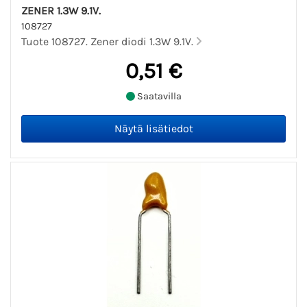
ZENER 1.3W 9.1V.
108727
Tuote 108727. Zener diodi 1.3W 9.1V.
0,51 €
Saatavilla