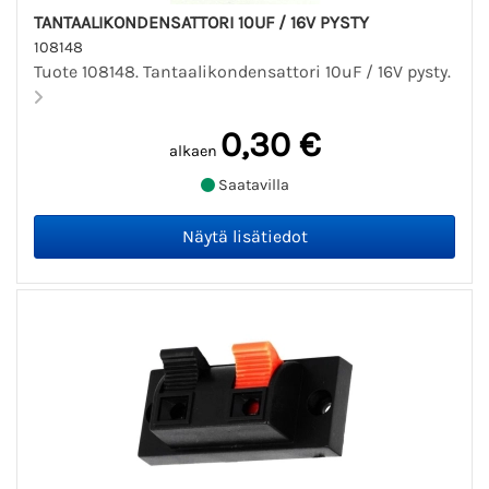
TANTAALIKONDENSATTORI 10UF / 16V PYSTY
108148
Tuote 108148. Tantaalikondensattori 10uF / 16V pysty.
0,30 €
alkaen
Saatavilla