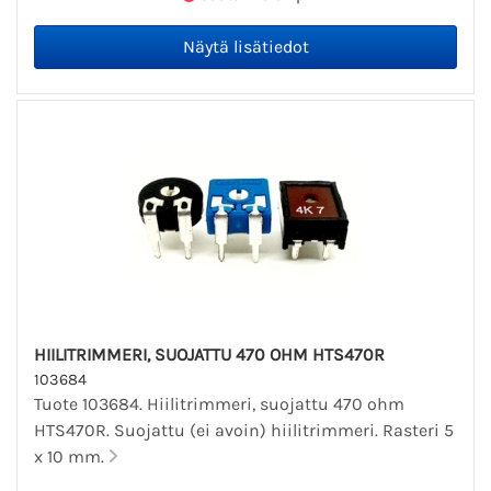
HIILITRIMMERI, SUOJATTU 470 OHM HTS470R
103684
Tuote 103684. Hiilitrimmeri, suojattu 470 ohm
HTS470R. Suojattu (ei avoin) hiilitrimmeri. Rasteri 5
x 10 mm.