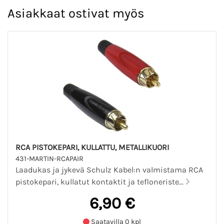
Asiakkaat ostivat myös
RCA PISTOKEPARI, KULLATTU, METALLIKUORI
431-MARTIN-RCAPAIR
Laadukas ja jykevä Schulz Kabel:n valmistama RCA
pistokepari, kullatut kontaktit ja tefloneriste...
6,90 €
Saatavilla 0 kpl