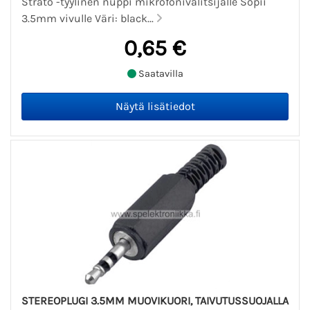
Strato -tyylinen nuppi mikrofonivalitsijalle Sopii
3.5mm vivulle Väri: black...
0,65 €
Saatavilla
STEREOPLUGI 3.5MM MUOVIKUORI, TAIVUTUSSUOJALLA