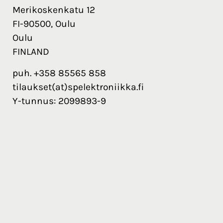
Merikoskenkatu 12
FI-90500, Oulu
Oulu
FINLAND
puh. +358 85565 858
tilaukset(at)spelektroniikka.fi
Y-tunnus: 2099893-9