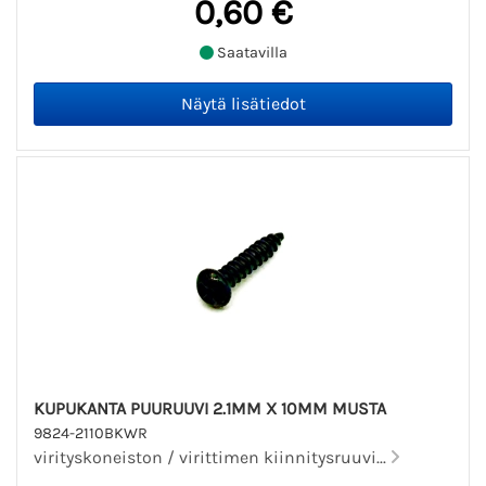
0,60 €
Saatavilla
KUPUKANTA PUURUUVI 2.1MM X 10MM MUSTA
9824-2110BKWR
virityskoneiston / virittimen kiinnitysruuvi...