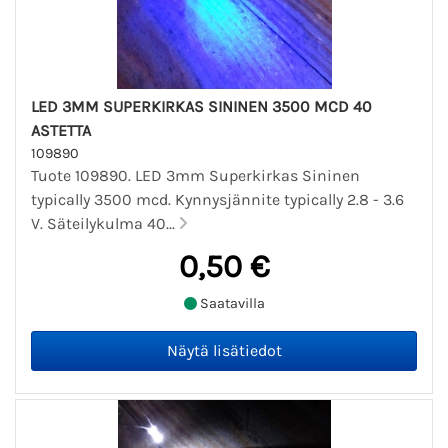
LED 3MM SUPERKIRKAS SININEN 3500 MCD 40
ASTETTA
109890
Tuote 109890. LED 3mm Superkirkas Sininen
typically 3500 mcd. Kynnysjännite typically 2.8 - 3.6
V. Säteilykulma 40...
0,50 €
Saatavilla