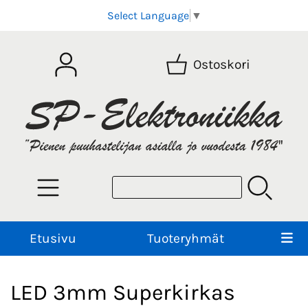
Select Language
▼
Ostoskori
Etusivu
Tuoteryhmät
LED 3mm Superkirkas