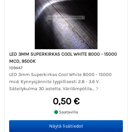
LED 3MM SUPERKIRKAS COOL WHITE 8000 - 15000
MCD, 9500K
109447
LED 3mm Superkirkas Cool White 8000 - 15000
mcd. Kynnysjännite tyypillisesti 2.8 - 3.6 V.
Säteilykulma 30 astetta. Värilämpötila...
0,50 €
Saatavilla