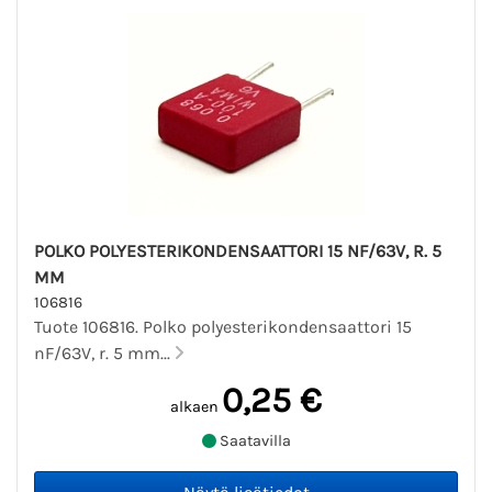
POLKO POLYESTERIKONDENSAATTORI 15 NF/63V, R. 5
MM
106816
Tuote 106816. Polko polyesterikondensaattori 15
nF/63V, r. 5 mm...
0,25 €
alkaen
Saatavilla