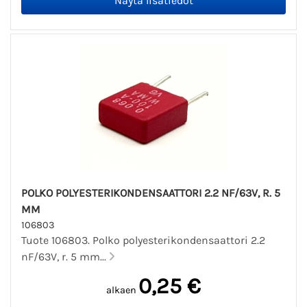
POLKO POLYESTERIKONDENSAATTORI 2.2 NF/63V, R. 5
MM
106803
Tuote 106803. Polko polyesterikondensaattori 2.2
nF/63V, r. 5 mm...
0,25 €
alkaen