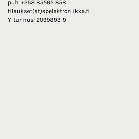
puh. +358 85565 858
tilaukset(at)spelektroniikka.fi
Y-tunnus: 2099893-9