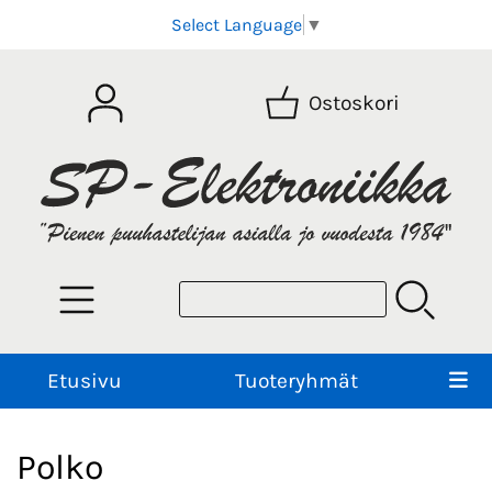
Select Language
▼
Ostoskori
Etusivu
Tuoteryhmät
Polko