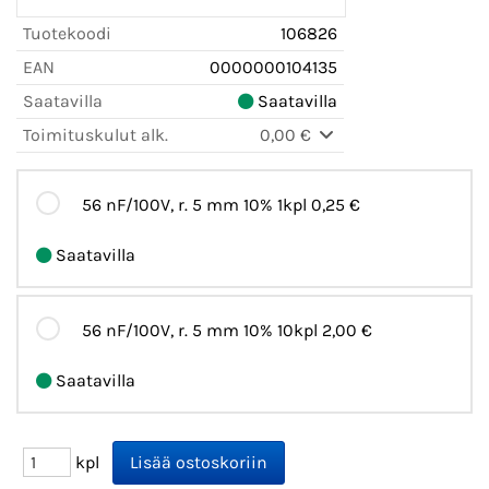
Tuotekoodi
106826
EAN
0000000104135
Saatavilla
Saatavilla
Toimituskulut alk.
0,00 €
56 nF/100V, r. 5 mm 10% 1kpl
0,25 €
Saatavilla
56 nF/100V, r. 5 mm 10% 10kpl
2,00 €
Saatavilla
kpl