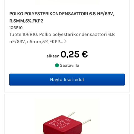
POLKO POLYESTERIKONDENSAATTORI 6.8 NF/63V,
R.5MM,5%,FKP2
106810
Tuote 106810. Polko polyesterikondensaattori 6.8
nF/63V, r.5mm,5%,FKP2...
0,25 €
alkaen
Saatavilla