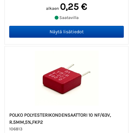
0,25 €
alkaen
Saatavilla
POLKO POLYESTERIKONDENSAATTORI 10 NF/63V,
R.5MM,5%,FKP2
106813