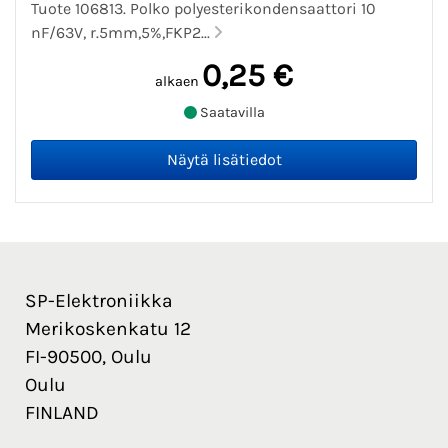
Tuote 106813. Polko polyesterikondensaattori 10
nF/63V, r.5mm,5%,FKP2...
0,25 €
alkaen
Saatavilla
SP-Elektroniikka
Merikoskenkatu 12
FI-90500, Oulu
Oulu
FINLAND