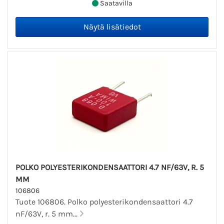
Saatavilla
POLKO POLYESTERIKONDENSAATTORI 4.7 NF/63V, R. 5
MM
106806
Tuote 106806. Polko polyesterikondensaattori 4.7
nF/63V, r. 5 mm...