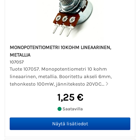
MONOPOTENTIOMETRI 10KOHM LINEAARINEN,
METALLIA
107057
Tuote 107057. Monopotentiometri 10 kohm
lineaarinen, metallia. Booritettu akseli 6mm,
tehonkesto 100mW, jännitekesto 20VDC...
1,25 €
Saatavilla