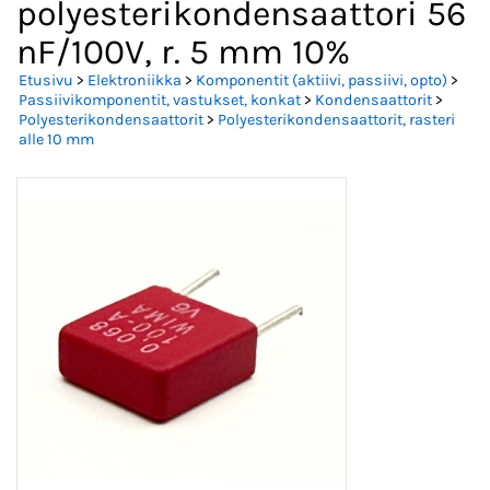
polyesterikondensaattori 56
nF/100V, r. 5 mm 10%
Etusivu
>
Elektroniikka
>
Komponentit (aktiivi, passiivi, opto)
>
Passiivikomponentit, vastukset, konkat
>
Kondensaattorit
>
Polyesterikondensaattorit
>
Polyesterikondensaattorit, rasteri
alle 10 mm