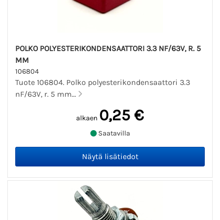
POLKO POLYESTERIKONDENSAATTORI 3.3 NF/63V, R. 5
MM
106804
Tuote 106804. Polko polyesterikondensaattori 3.3
nF/63V, r. 5 mm...
0,25 €
alkaen
Saatavilla