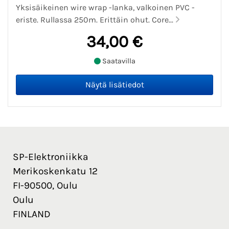
Yksisäikeinen wire wrap -lanka, valkoinen PVC -
eriste. Rullassa 250m. Erittäin ohut. Core...
34,00 €
Saatavilla
SP-Elektroniikka
Merikoskenkatu 12
FI-90500, Oulu
Oulu
FINLAND