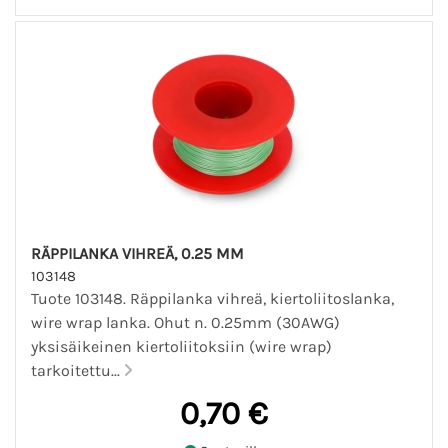
RÄPPILANKA VIHREÄ, 0.25 MM
103148
Tuote 103148. Räppilanka vihreä, kiertoliitoslanka,
wire wrap lanka. Ohut n. 0.25mm (30AWG)
yksisäikeinen kiertoliitoksiin (wire wrap)
tarkoitettu...
0,70 €