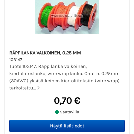
RÄPPILANKA VALKOINEN, 0.25 MM
103147
Tuote 103147. Räppilanka valkoinen,
kiertoliitoslanka, wire wrap lanka. Ohut n. 0.25mm
(30AWG) yksisäikeinen kiertoliitoksiin (wire wrap)
tarkoitettu...
0,70 €
Saatavilla