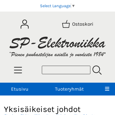
Select Language
▼
Ostoskori
Etusivu
Tuoteryhmät
Yksisäikeiset johdot