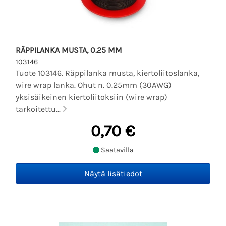
RÄPPILANKA MUSTA, 0.25 MM
103146
Tuote 103146. Räppilanka musta, kiertoliitoslanka,
wire wrap lanka. Ohut n. 0.25mm (30AWG)
yksisäikeinen kiertoliitoksiin (wire wrap)
tarkoitettu...
0,70 €
Saatavilla