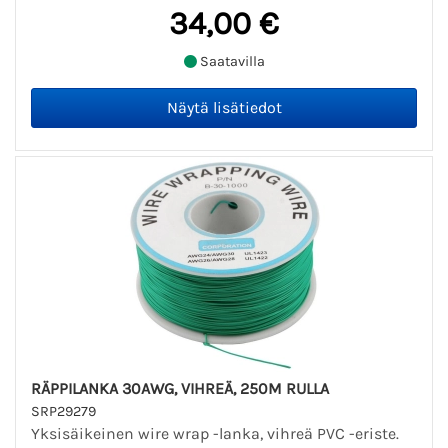
34,00 €
Saatavilla
RÄPPILANKA 30AWG, VIHREÄ, 250M RULLA
SRP29279
Yksisäikeinen wire wrap -lanka, vihreä PVC -eriste.