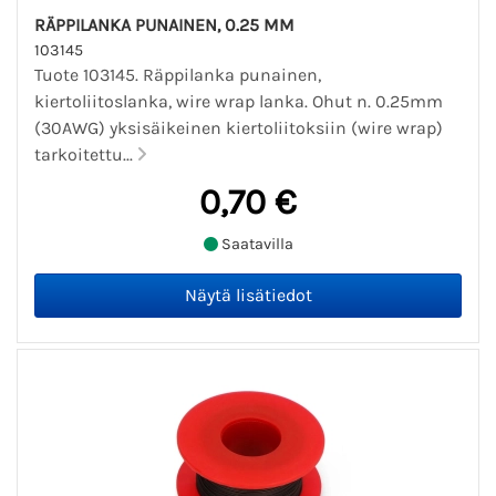
RÄPPILANKA PUNAINEN, 0.25 MM
103145
Tuote 103145. Räppilanka punainen,
kiertoliitoslanka, wire wrap lanka. Ohut n. 0.25mm
(30AWG) yksisäikeinen kiertoliitoksiin (wire wrap)
tarkoitettu...
0,70 €
Saatavilla