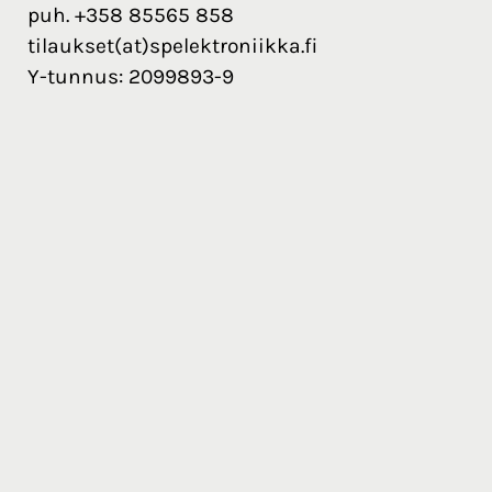
puh. +358 85565 858
tilaukset(at)spelektroniikka.fi
Y-tunnus: 2099893-9