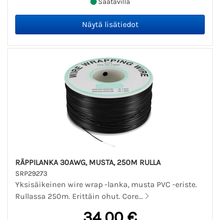
Saatavilla
RÄPPILANKA 30AWG, MUSTA, 250M RULLA
SRP29273
Yksisäikeinen wire wrap -lanka, musta PVC -eriste.
Rullassa 250m. Erittäin ohut. Core...
34,00 €