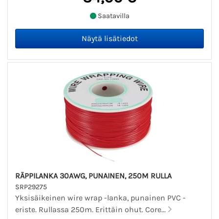
Saatavilla
RÄPPILANKA 30AWG, PUNAINEN, 250M RULLA
SRP29275
Yksisäikeinen wire wrap -lanka, punainen PVC -
eriste. Rullassa 250m. Erittäin ohut. Core...