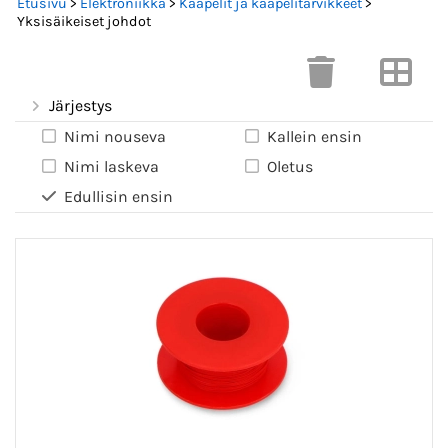
Etusivu
>
Elektroniikka
>
Kaapelit ja kaapelitarvikkeet
>
Yksisäikeiset johdot
Järjestys
Nimi nouseva
Kallein ensin
Nimi laskeva
Oletus
Edullisin ensin