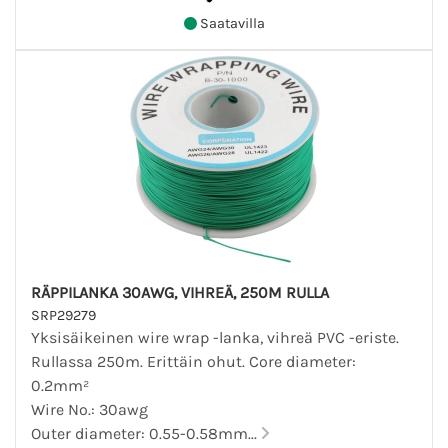
Saatavilla
RÄPPILANKA 30AWG, VIHREÄ, 250M RULLA
SRP29279
Yksisäikeinen wire wrap -lanka, vihreä PVC -eriste.
Rullassa 250m. Erittäin ohut. Core diameter:
0.2mm²
Wire No.: 30awg
Outer diameter: 0.55-0.58mm...