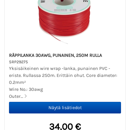
RÄPPILANKA 30AWG, PUNAINEN, 250M RULLA
SRP29275
Yksisäikeinen wire wrap -lanka, punainen PVC -
eriste. Rullassa 250m. Erittäin ohut. Core diameter:
0.2mm²
Wire No.: 30awg
Outer...
34,00 €