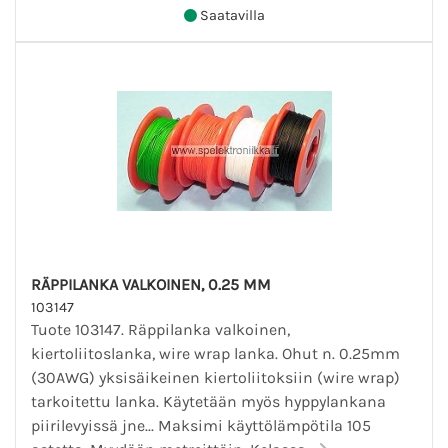
Saatavilla
RÄPPILANKA VALKOINEN, 0.25 MM
103147
Tuote 103147. Räppilanka valkoinen,
kiertoliitoslanka, wire wrap lanka. Ohut n. 0.25mm
(30AWG) yksisäikeinen kiertoliitoksiin (wire wrap)
tarkoitettu lanka. Käytetään myös hyppylankana
piirilevyissä jne... Maksimi käyttölämpötila 105