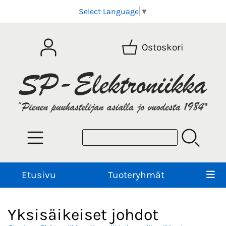
Select Language
▼
Ostoskori
Etusivu
Tuoteryhmät
Yksisäikeiset johdot