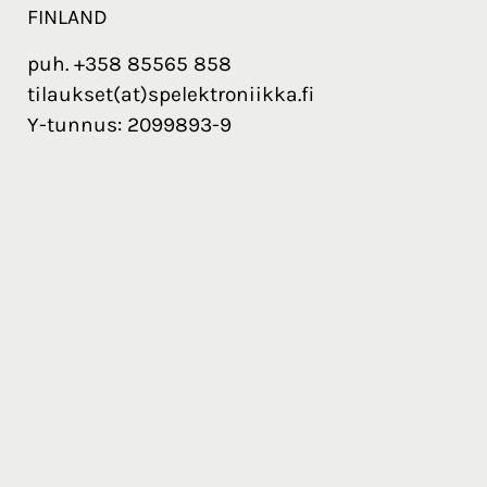
FINLAND
puh. +358 85565 858
tilaukset(at)spelektroniikka.fi
Y-tunnus: 2099893-9