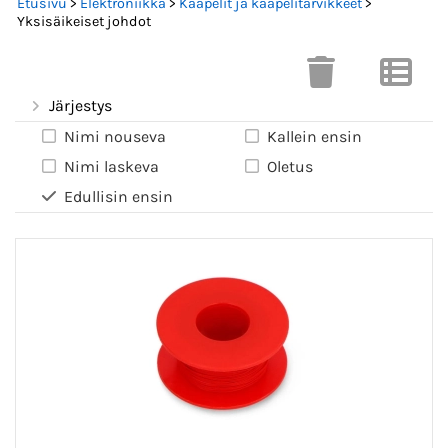
Etusivu
>
Elektroniikka
>
Kaapelit ja kaapelitarvikkeet
>
Yksisäikeiset johdot
Järjestys
Nimi nouseva
Kallein ensin
Nimi laskeva
Oletus
Edullisin ensin