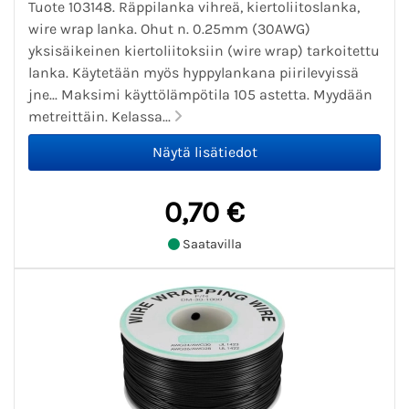
Tuote 103148. Räppilanka vihreä, kiertoliitoslanka,
wire wrap lanka. Ohut n. 0.25mm (30AWG)
yksisäikeinen kiertoliitoksiin (wire wrap) tarkoitettu
lanka. Käytetään myös hyppylankana piirilevyissä
jne... Maksimi käyttölämpötila 105 astetta. Myydään
metreittäin. Kelassa...
0,70 €
Saatavilla