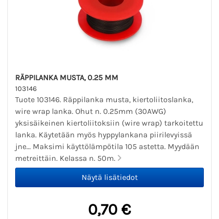
RÄPPILANKA MUSTA, 0.25 MM
103146
Tuote 103146. Räppilanka musta, kiertoliitoslanka,
wire wrap lanka. Ohut n. 0.25mm (30AWG)
yksisäikeinen kiertoliitoksiin (wire wrap) tarkoitettu
lanka. Käytetään myös hyppylankana piirilevyissä
jne... Maksimi käyttölämpötila 105 astetta. Myydään
metreittäin. Kelassa n. 50m.
0,70 €