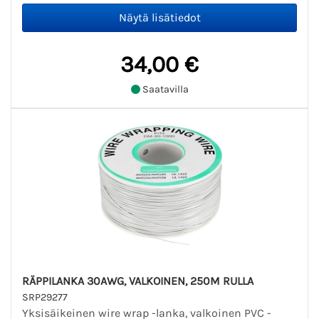
34,00 €
Saatavilla
RÄPPILANKA 30AWG, VALKOINEN, 250M RULLA
SRP29277
Yksisäikeinen wire wrap -lanka, valkoinen PVC -