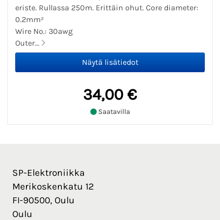
eriste. Rullassa 250m. Erittäin ohut. Core diameter:
0.2mm²
Wire No.: 30awg
Outer...
34,00 €
Saatavilla
SP-Elektroniikka
Merikoskenkatu 12
FI-90500, Oulu
Oulu