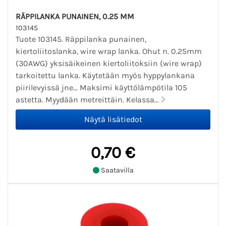
RÄPPILANKA PUNAINEN, 0.25 MM
103145
Tuote 103145. Räppilanka punainen,
kiertoliitoslanka, wire wrap lanka. Ohut n. 0.25mm
(30AWG) yksisäikeinen kiertoliitoksiin (wire wrap)
tarkoitettu lanka. Käytetään myös hyppylankana
piirilevyissä jne... Maksimi käyttölämpötila 105
astetta. Myydään metreittäin. Kelassa...
0,70 €
Saatavilla