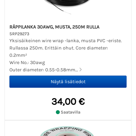
RÄPPILANKA 30AWG, MUSTA, 250M RULLA
SRP29273
Yksisäikeinen wire wrap -lanka, musta PVC -eriste.
Rullassa 250m. Erittäin ohut. Core diameter:
0.2mm²
Wire No.: 30awg
Outer diameter: 0.55-0.58mm...
34,00 €
Saatavilla