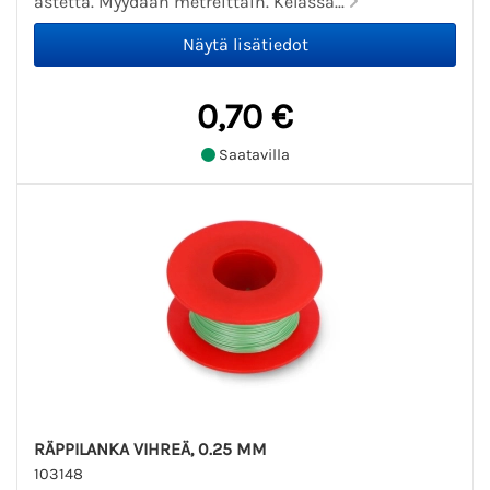
astetta. Myydään metreittäin. Kelassa...
0,70 €
Saatavilla
RÄPPILANKA VIHREÄ, 0.25 MM
103148