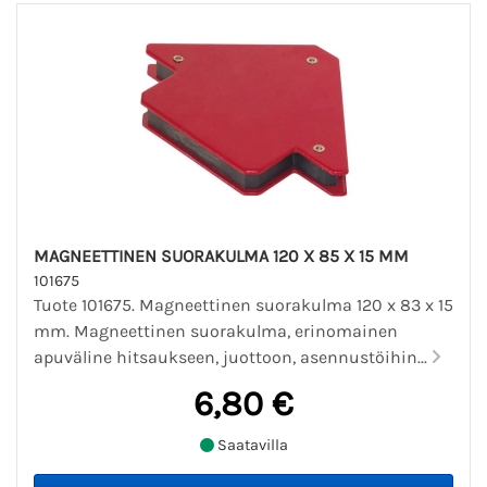
MAGNEETTINEN SUORAKULMA 120 X 85 X 15 MM
101675
Tuote 101675. Magneettinen suorakulma 120 x 83 x 15
mm. Magneettinen suorakulma, erinomainen
apuväline hitsaukseen, juottoon, asennustöihin...
6,80 €
Saatavilla