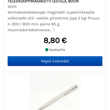
TELESKOOPPIMAGNEETTI LED:ILLÄ, 80CM
101711
Voimakasteleskooppi magneetti superkirkkaalla
valkoisella LED -valolla, pitovoima jopa 2 kg! Pituus
n. 200 / 800 mm, paino 85 g,
muovisekoitekahvassa...
8,80 €
Saatavilla