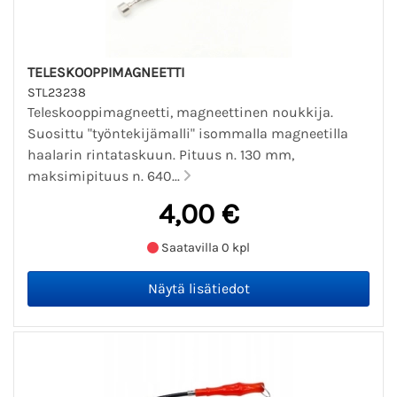
TELESKOOPPIMAGNEETTI
STL23238
Teleskooppimagneetti, magneettinen noukkija.
Suosittu "työntekijämalli" isommalla magneetilla
haalarin rintataskuun. Pituus n. 130 mm,
maksimipituus n. 640...
4,00 €
Saatavilla 0 kpl