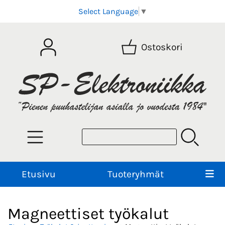
Select Language
▼
Ostoskori
Etusivu
Tuoteryhmät
Magneettiset työkalut