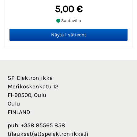
5,00 €
Saatavilla
SP-Elektroniikka
Merikoskenkatu 12
FI-90500, Oulu
Oulu
FINLAND
puh. +358 85565 858
tilaukset(at)spelektroniikka.fi