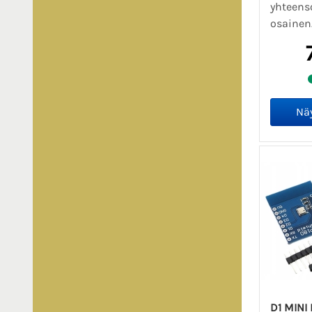
yhteenso
osainen.
D1 MINI