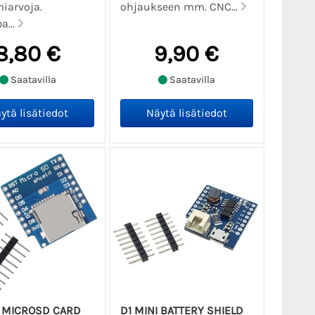
iarvoja.
ohjaukseen mm. CNC...
a...
8,80 €
9,90 €
Saatavilla
Saatavilla
I MICROSD CARD
D1 MINI BATTERY SHIELD