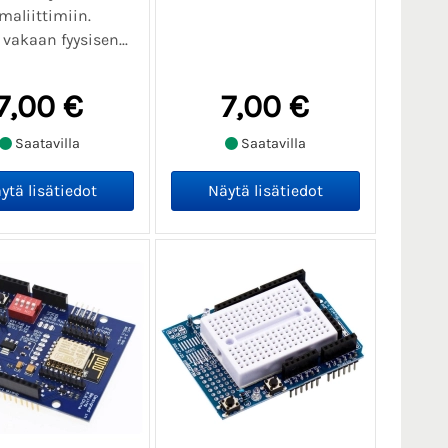
imaliittimiin.
 vakaan fyysisen...
7,00 €
7,00 €
Saatavilla
Saatavilla