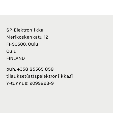
SP-Elektroniikka
Merikoskenkatu 12
FI-90500, Oulu
Oulu
FINLAND
puh. +358 85565 858
tilaukset(at)spelektroniikka.fi
Y-tunnus: 2099893-9