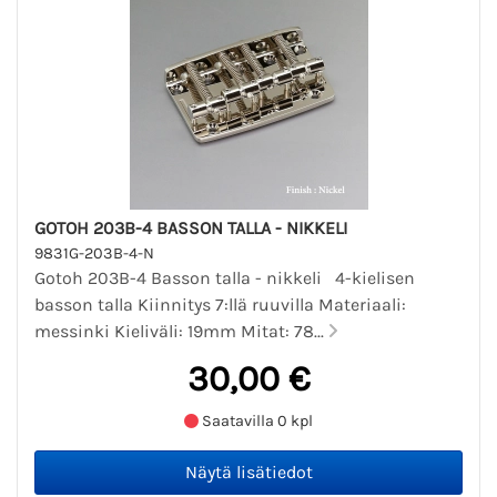
GOTOH 203B-4 BASSON TALLA - NIKKELI
9831G-203B-4-N
Gotoh 203B-4 Basson talla - nikkeli 4-kielisen
basson talla Kiinnitys 7:llä ruuvilla Materiaali:
messinki Kieliväli: 19mm Mitat: 78...
30,00 €
Saatavilla 0 kpl