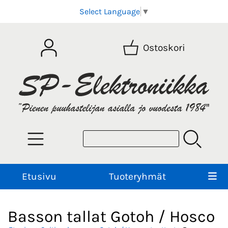
Select Language
▼
Ostoskori
Etusivu
Tuoteryhmät
Basson tallat Gotoh / Hosco