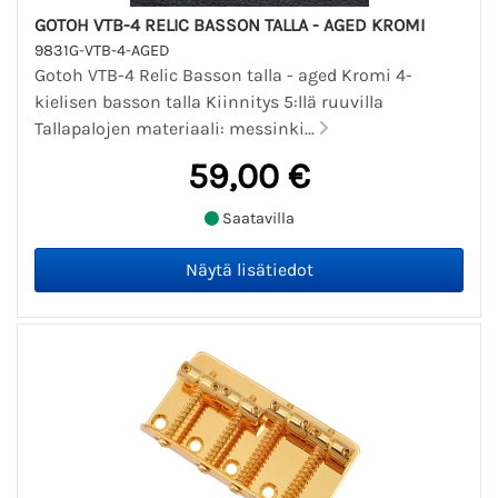
GOTOH VTB-4 RELIC BASSON TALLA - AGED KROMI
9831G-VTB-4-AGED
Gotoh VTB-4 Relic Basson talla - aged Kromi 4-
kielisen basson talla Kiinnitys 5:llä ruuvilla
Tallapalojen materiaali: messinki...
59,00 €
Saatavilla