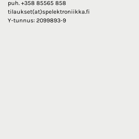
puh. +358 85565 858
tilaukset(at)spelektroniikka.fi
Y-tunnus: 2099893-9