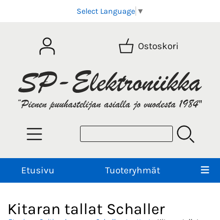
Select Language
▼
Ostoskori
Etusivu
Tuoteryhmät
Kitaran tallat Schaller