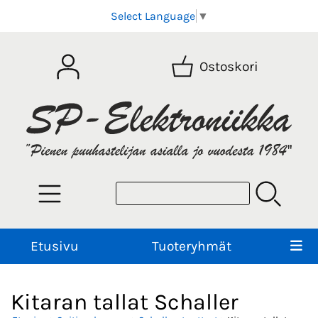
Select Language
▼
Ostoskori
Etusivu
Tuoteryhmät
Kitaran tallat Schaller