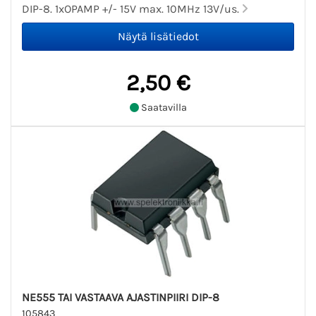
DIP-8. 1xOPAMP +/- 15V max. 10MHz 13V/us.
2,50 €
Saatavilla
NE555 TAI VASTAAVA AJASTINPIIRI DIP-8
105843