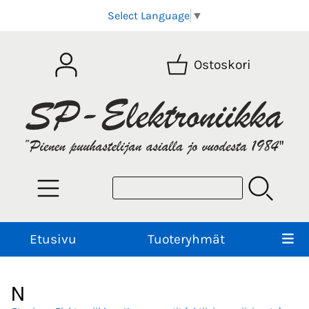
Select Language
▼
Ostoskori
Etusivu
Tuoteryhmät
N