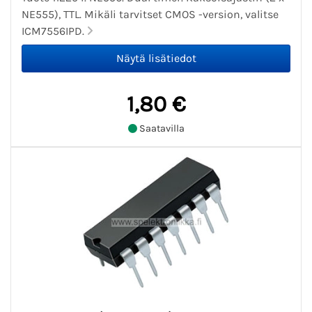
NE555), TTL. Mikäli tarvitset CMOS -version, valitse
ICM7556IPD.
1,80 €
Saatavilla