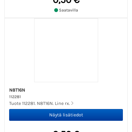
Saatavilla
N8T16N
112281
Tuote 112281. N8T16N. Line rx.