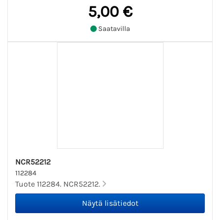
5,00 €
Saatavilla
NCR52212
112284
Tuote 112284. NCR52212.