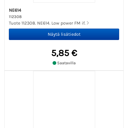
NE614
112308
Tuote 112308. NE614. Low power FM if.
5,85 €
Saatavilla