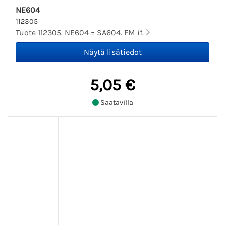
NE604
112305
Tuote 112305. NE604 = SA604. FM if.
5,05 €
Saatavilla