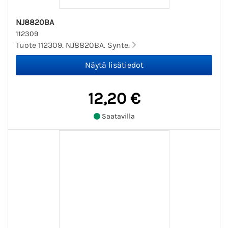
NJ8820BA
112309
Tuote 112309. NJ8820BA. Synte.
12,20 €
Saatavilla