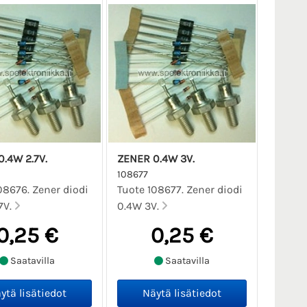
.4W 2.7V.
ZENER 0.4W 3V.
108677
08676. Zener diodi
Tuote 108677. Zener diodi
7V.
0.4W 3V.
0,25 €
0,25 €
Saatavilla
Saatavilla