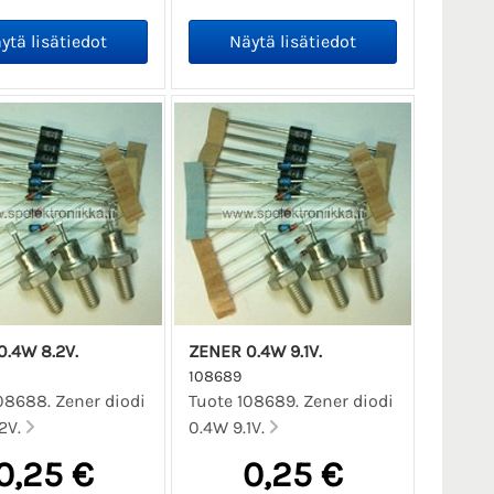
.4W 8.2V.
ZENER 0.4W 9.1V.
108689
08688. Zener diodi
Tuote 108689. Zener diodi
2V.
0.4W 9.1V.
0,25 €
0,25 €