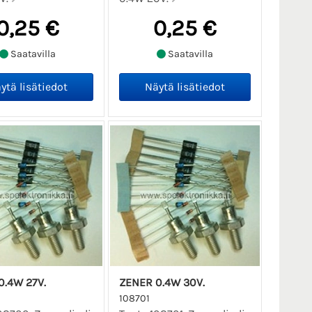
0,25 €
0,25 €
Saatavilla
Saatavilla
0.4W 27V.
ZENER 0.4W 30V.
108701