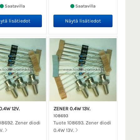
Saatavilla
Saatavilla
.4W 12V.
ZENER 0.4W 13V.
108693
08692. Zener diodi
Tuote 108693. Zener diodi
V.
0.4W 13V.