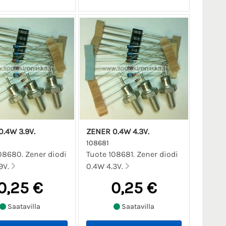
.4W 3.9V.
ZENER 0.4W 4.3V.
108681
08680. Zener diodi
Tuote 108681. Zener diodi
9V.
0.4W 4.3V.
0,25 €
0,25 €
Saatavilla
Saatavilla