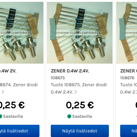
.4W 2V.
ZENER 0.4W 2.4V.
ZENER 0
108675
108676
8674. Zener diodi
Tuote 108675. Zener diodi
Tuote 1
.
0.4W 2.4V.
0.4W 2.
0,25 €
0,25 €
Saatavilla
Saatavilla