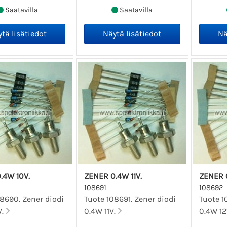
Saatavilla
Saatavilla
.4W 10V.
ZENER 0.4W 11V.
ZENER 0
108691
108692
8690. Zener diodi
Tuote 108691. Zener diodi
Tuote 1
V.
0.4W 11V.
0.4W 12