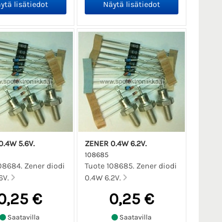
.4W 5.6V.
ZENER 0.4W 6.2V.
108685
08684. Zener diodi
Tuote 108685. Zener diodi
6V.
0.4W 6.2V.
0,25 €
0,25 €
Saatavilla
Saatavilla