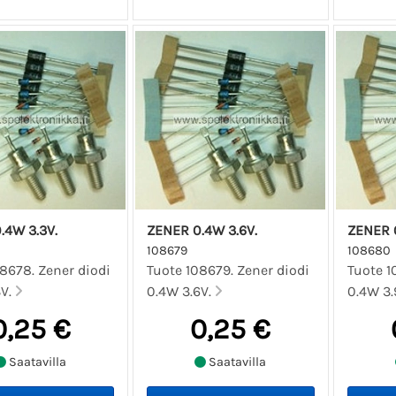
.4W 3.3V.
ZENER 0.4W 3.6V.
ZENER 0
108679
108680
8678. Zener diodi
Tuote 108679. Zener diodi
Tuote 1
3V.
0.4W 3.6V.
0.4W 3.
0,25 €
0,25 €
Saatavilla
Saatavilla