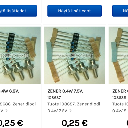
.4W 6.8V.
ZENER 0.4W 7.5V.
ZENER 0
108687
108688
8686. Zener diodi
Tuote 108687. Zener diodi
Tuote 1
8V.
0.4W 7.5V.
0.4W 8.
0,25 €
0,25 €