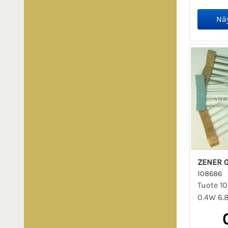
ZENER 0
108686
Tuote 10
0.4W 6.