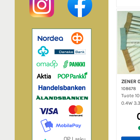
ZENER 0
108678
Tuote 10
0.4W 3.