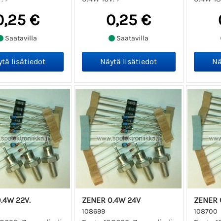
0,25 €
0,25 €
Saatavilla
Saatavilla
.4W 22V.
ZENER 0.4W 24V
ZENER 
108699
108700