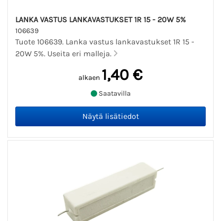
LANKA VASTUS LANKAVASTUKSET 1R 15 - 20W 5%
106639
Tuote 106639. Lanka vastus lankavastukset 1R 15 -
20W 5%. Useita eri malleja.
1,40 €
alkaen
Saatavilla