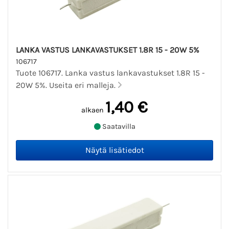
LANKA VASTUS LANKAVASTUKSET 1.8R 15 - 20W 5%
106717
Tuote 106717. Lanka vastus lankavastukset 1.8R 15 -
20W 5%. Useita eri malleja.
1,40 €
alkaen
Saatavilla