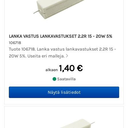
LANKA VASTUS LANKAVASTUKSET 2.2R 15 - 20W 5%
106718
Tuote 106718. Lanka vastus lankavastukset 2.2R 15 -
20W 5%. Useita eri malleja.
1,40 €
alkaen
Saatavilla