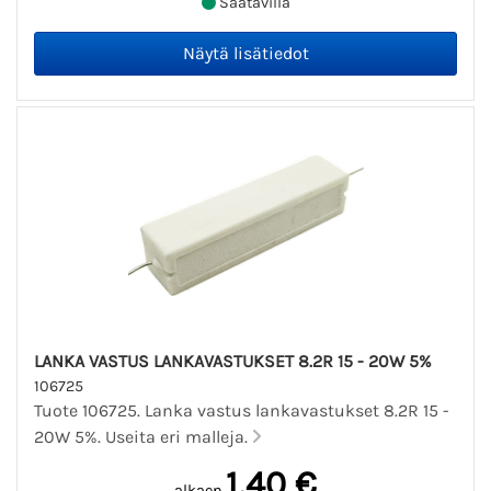
Saatavilla
LANKA VASTUS LANKAVASTUKSET 8.2R 15 - 20W 5%
106725
Tuote 106725. Lanka vastus lankavastukset 8.2R 15 -
20W 5%. Useita eri malleja.
1,40 €
alkaen