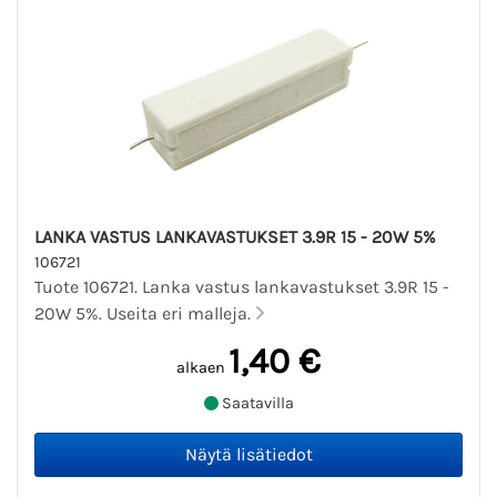
LANKA VASTUS LANKAVASTUKSET 3.9R 15 - 20W 5%
106721
Tuote 106721. Lanka vastus lankavastukset 3.9R 15 -
20W 5%. Useita eri malleja.
1,40 €
alkaen
Saatavilla