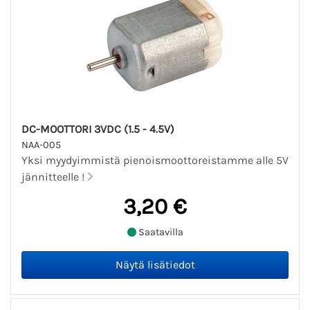
DC-MOOTTORI 3VDC (1.5 - 4.5V)
NAA-005
Yksi myydyimmistä pienoismoottoreistamme alle 5V
jännitteelle !
3,20 €
Saatavilla