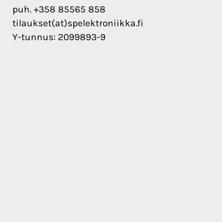
puh. +358 85565 858
tilaukset(at)spelektroniikka.fi
Y-tunnus: 2099893-9