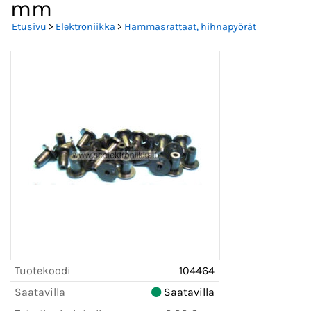
mm
Etusivu
>
Elektroniikka
>
Hammasrattaat, hihnapyörät
Tuotekoodi
104464
Saatavilla
Saatavilla