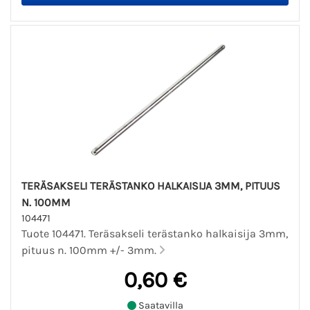
TERÄSAKSELI TERÄSTANKO HALKAISIJA 3MM, PITUUS
N. 100MM
104471
Tuote 104471. Teräsakseli terästanko halkaisija 3mm,
pituus n. 100mm +/- 3mm.
0,60 €
Saatavilla