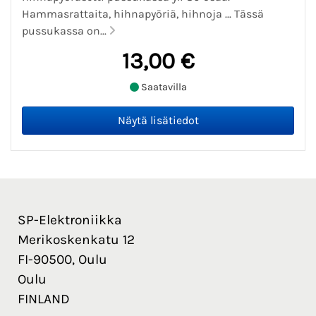
Hammasrattaita, hihnapyöriä, hihnoja ... Tässä
pussukassa on...
13,00 €
Saatavilla
SP-Elektroniikka
Merikoskenkatu 12
FI-90500, Oulu
Oulu
FINLAND