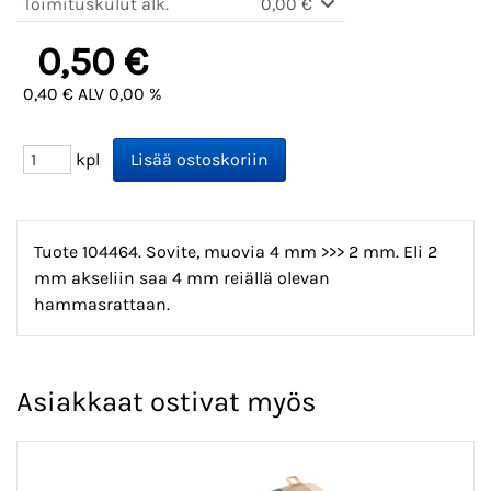
Toimituskulut alk.
0,00 €
0,50 €
0,40 € ALV 0,00 %
kpl
Tuote 104464. Sovite, muovia 4 mm >>> 2 mm. Eli 2
mm akseliin saa 4 mm reiällä olevan
hammasrattaan.
Asiakkaat ostivat myös