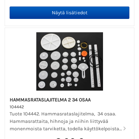
HAMMASRATASLAJITELMA 2 34 OSAA
104442
Tuote 104442. Hammasrataslajitelma, 34 osaa.
Hammasrattaita, hihnoja ja niihin liittyvää
monenmoista tarviketta, todella käyttökelpoista...