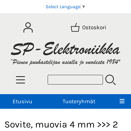
Select Language
▼
Ostoskori
Etusivu
Tuoteryhmät
Sovite, muovia 4 mm >>> 2