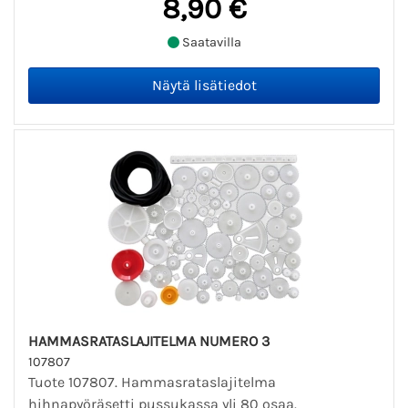
8,90 €
Saatavilla
HAMMASRATASLAJITELMA NUMERO 3
107807
Tuote 107807. Hammasrataslajitelma
hihnapyöräsetti pussukassa yli 80 osaa.