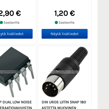
2,90 €
1,20 €
Saatavilla
Saatavilla
P DUAL LOW NOISE
DIN UROS LIITIN 5NAP 180
PERAATIOVAHVISTIN
ASTETTA MUOVINEN