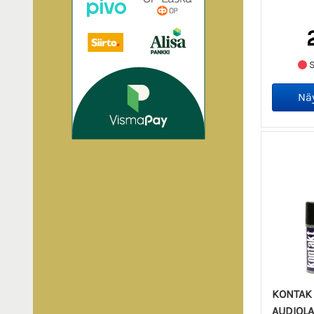
S
KONTAK 
AUDIOLA