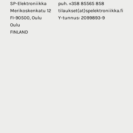
SP-Elektroniikka
puh. +358 85565 858
Merikoskenkatu 12
tilaukset(at)spelektroniikka.fi
FI-90500, Oulu
Y-tunnus: 2099893-9
Oulu
FINLAND