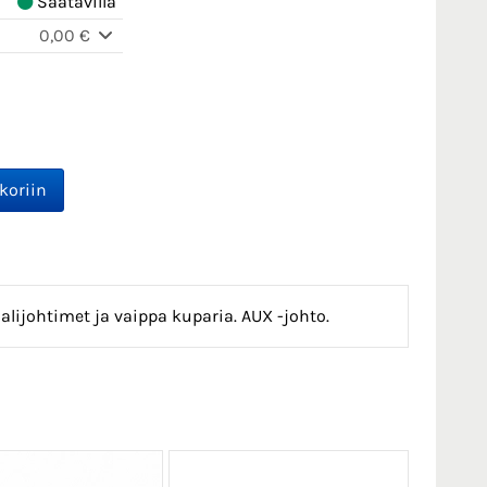
Saatavilla
0,00 €
alijohtimet ja vaippa kuparia. AUX -johto.