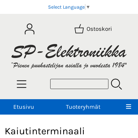
Select Language
▼
Ostoskori
Etusivu
Tuoteryhmät
Kaiutinterminaali