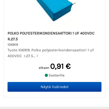
POLKO POLYESTERIKONDENSAATTORI 1 UF 400VDC
R.27.5
106919
Tuote 106919. Polko polyesterikondensaattori 1 uF
400VDC r.27.5...
0,91 €
alkaen
Saatavilla