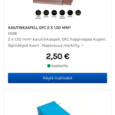
KAIUTINKAAPELI, OFC 2 X 1.50 MM²
15129
2 x 1.50 mm² kaiutinkaapeli, OFC happivapaa kupari,
läpinäkyvä kuori . Napaisuus merkitty.
2,50 €
Saatavilla