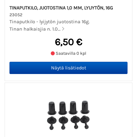
TINAPUTKILO, JUOTOSTINA 1,0 MM, LYIJYTÖN, 16G
23052
Tinaputkilo - lyijytön juotostina 16g.
Tinan halkaisjia n. 1.0...
6,50 €
Saatavilla 0 kpl