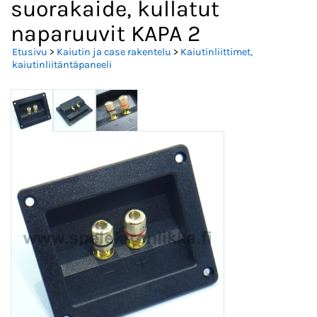
suorakaide, kullatut
naparuuvit KAPA 2
Etusivu
>
Kaiutin ja case rakentelu
>
Kaiutinliittimet,
kaiutinliitäntäpaneeli