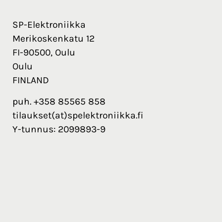
SP-Elektroniikka
Merikoskenkatu 12
FI-90500, Oulu
Oulu
FINLAND
puh. +358 85565 858
tilaukset(at)spelektroniikka.fi
Y-tunnus: 2099893-9