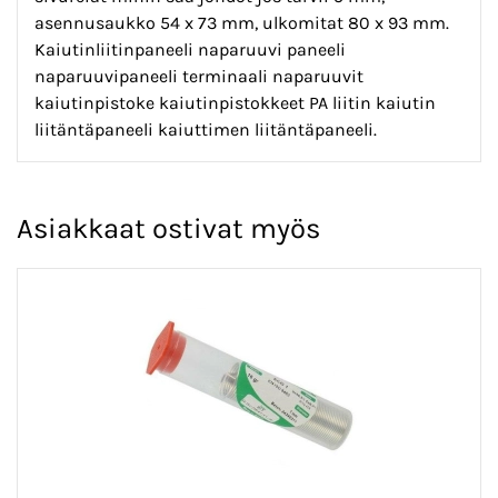
asennusaukko 54 x 73 mm, ulkomitat 80 x 93 mm.
Kaiutinliitinpaneeli naparuuvi paneeli
naparuuvipaneeli terminaali naparuuvit
kaiutinpistoke kaiutinpistokkeet PA liitin kaiutin
liitäntäpaneeli kaiuttimen liitäntäpaneeli.
Asiakkaat ostivat myös