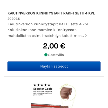
KAIUTINVERKON KIINNITYSTAPIT RAKI-1 SETTI 4 KPL
202035
Kaiutinverkon kiinnitystapit RAKI-1 setti 4 kpl.
Kaiutinkankaan raamien kiinnityssatsi,
mahdollistaa esim. itsetehdyn kaiuttimen...
2,00 €
Saatavilla