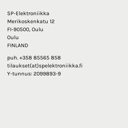
SP-Elektroniikka
Merikoskenkatu 12
FI-90500, Oulu
Oulu
FINLAND
puh. +358 85565 858
tilaukset(at)spelektroniikka.fi
Y-tunnus: 2099893-9