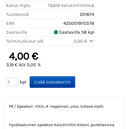
Katso myös
Täällä kaiutinliittimiä
Tuotekoodi
201674
EAN
4250019115578
Saatavilla
Saatavilla 58 kpl
Toimituskulut alk.
0,00 €
4,00 €
3,19 € ALV 0,00 %
kpl
PA / Speakon -liitin, 4 -napainen, uros, tukeva malli.
Hyvälaatuinen speakon kaiutinliitin klooni, purettavissa