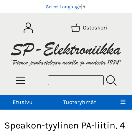
Select Language
▼
Ostoskori
Etusivu
Tuoteryhmät
Speakon-tyylinen PA-liitin, 4