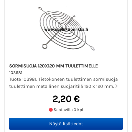
SORMISUOJA 120X120 MM TUULETTIMELLE
103981
Tuote 103981. Tietokoneen tuulettimen sormisuoja
tuulettimen metallinen suojaritilä 120 x 120 mm.
2,20 €
Saatavilla 0 kpl