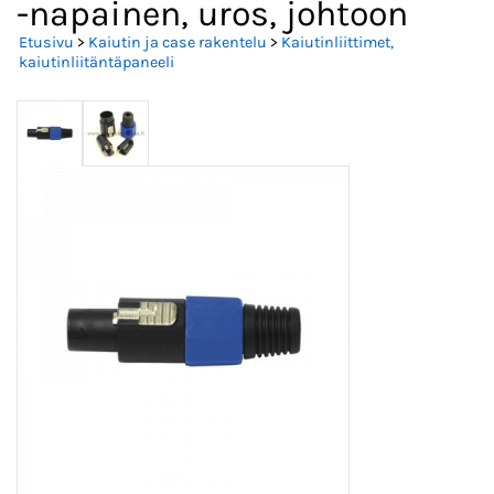
-napainen, uros, johtoon
Etusivu
>
Kaiutin ja case rakentelu
>
Kaiutinliittimet,
kaiutinliitäntäpaneeli