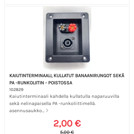
KAIUTINTERMINAALI, KULLATUT BANAANIRUNGOT SEKÄ
PA -RUNKOLIITIN - POISTOSSA
102829
Kaiutinterminaali kahdella kullatulla naparuuvilla
sekä nelinapaisella PA -runkoliittimellä.
asennusaukko...
2,00 €
5,00 €