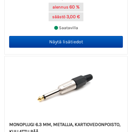
60 %
alennus
3,00 €
säästö
Saatavilla
MONOPLUGI 6.3 MM, METALLIA, KARTIOVEDONPOISTO,
KULLATTU PÄÄ