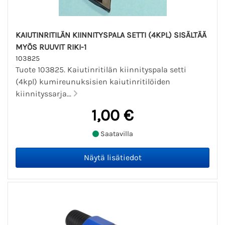
KAIUTINRITILÄN KIINNITYSPALA SETTI (4KPL) SISÄLTÄÄ
MYÖS RUUVIT RIKI-1
103825
Tuote 103825. Kaiutinritilän kiinnityspala setti
(4kpl) kumireunuksisien kaiutinritilöiden
kiinnityssarja...
1,00 €
Saatavilla