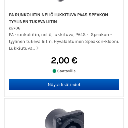
PA RUNKOLIITIN NELIÖ LUKKITUVA PA4S SPEAKON
TYYLINEN TUKEVA LIITIN
22708
PA -runkoliitin, neliö, lukkituva, PA4S - Speakon -
tyylinen tukeva liitin. Hyvälaatuinen Speakon-klooni.
Lukkiutuva...
2,00 €
Saatavilla