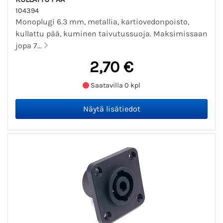
104394
Monoplugi 6.3 mm, metallia, kartiovedonpoisto,
kullattu pää, kuminen taivutussuoja. Maksimissaan
jopa 7...
2,70 €
Saatavilla 0 kpl