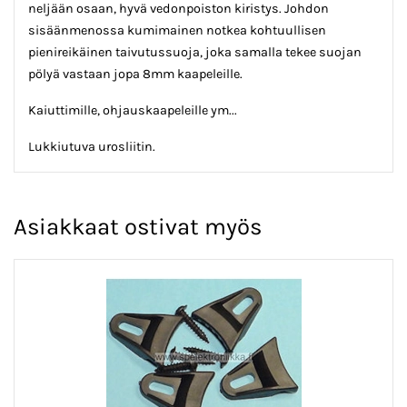
neljään osaan, hyvä vedonpoiston kiristys. Johdon
sisäänmenossa kumimainen notkea kohtuullisen
pienireikäinen taivutussuoja, joka samalla tekee suojan
pölyä vastaan jopa 8mm kaapeleille.
Kaiuttimille, ohjauskaapeleille ym...
Lukkiutuva urosliitin.
Asiakkaat ostivat myös