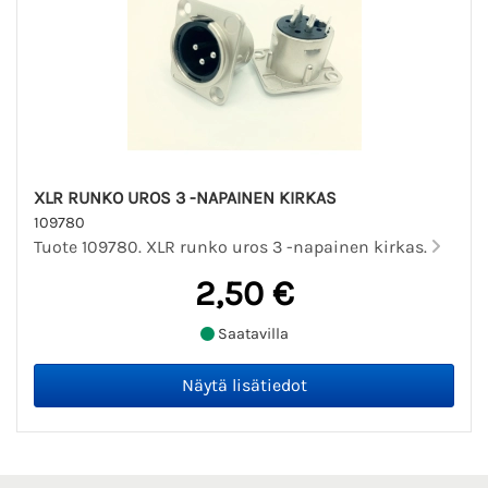
XLR RUNKO UROS 3 -NAPAINEN KIRKAS
109780
Tuote 109780. XLR runko uros 3 -napainen kirkas.
2,50 €
Saatavilla