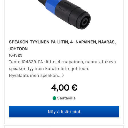
SPEAKON-TYYLINEN PA-LIITIN, 4 -NAPAINEN, NAARAS,
JOHTOON
104329
Tuote 104329. PA -liitin, 4 -napainen, naaras, tukeva
speakon tyylinen kaiutinliitin johtoon.
Hyvälaatuinen speakon...
4,00 €
Saatavilla