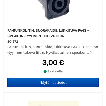
PA-RUNKOLIITIN, SUORAKAIDE, LUKKITUVA PA4S -
SPEAKON-TYYLINEN TUKEVA LIITIN
201672
PA runkoliitin, suorakaide, lukkituva PA4S - Speakon
-tyylinen tukeva liitin. Hyvälaatuinen speakon...
3,00 €
Saatavilla