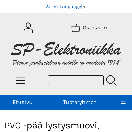
Select Language
▼
Ostoskori
Etusivu
Tuoteryhmät
PVC -päällystysmuovi,