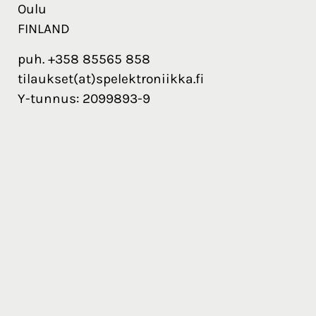
Oulu
FINLAND
puh. +358 85565 858
tilaukset(at)spelektroniikka.fi
Y-tunnus: 2099893-9