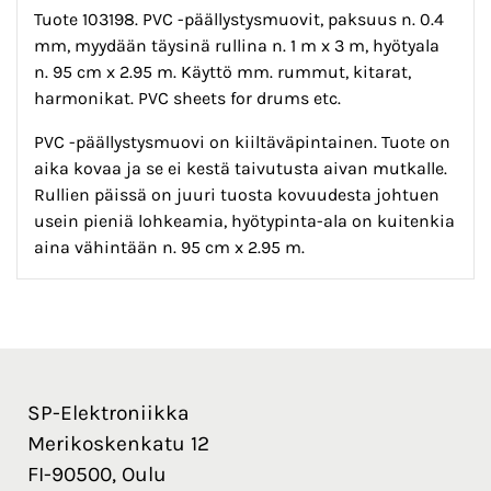
Tuote 103198. PVC -päällystysmuovit, paksuus n. 0.4
mm, myydään täysinä rullina n. 1 m x 3 m, hyötyala
n. 95 cm x 2.95 m. Käyttö mm. rummut, kitarat,
harmonikat. PVC sheets for drums etc.
PVC -päällystysmuovi on kiiltäväpintainen. Tuote on
aika kovaa ja se ei kestä taivutusta aivan mutkalle.
Rullien päissä on juuri tuosta kovuudesta johtuen
usein pieniä lohkeamia, hyötypinta-ala on kuitenkia
aina vähintään n. 95 cm x 2.95 m.
SP-Elektroniikka
Merikoskenkatu 12
FI-90500, Oulu