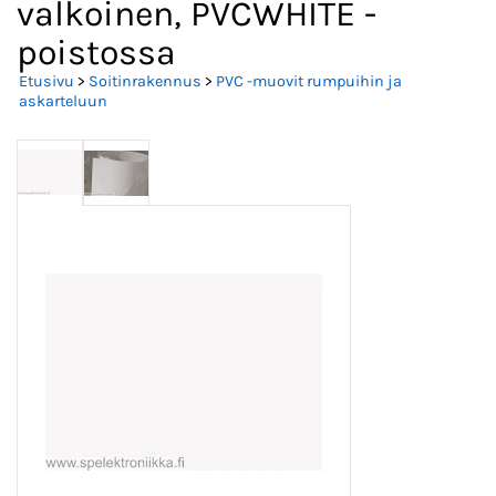
valkoinen, PVCWHITE -
poistossa
Etusivu
>
Soitinrakennus
>
PVC -muovit rumpuihin ja
askarteluun