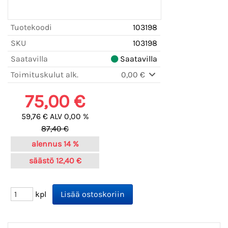
Tuotekoodi
103198
SKU
103198
Saatavilla
Saatavilla
Toimituskulut alk.
0,00 €
75,00 €
59,76 € ALV 0,00 %
87,40 €
alennus
14 %
säästö
12,40 €
kpl