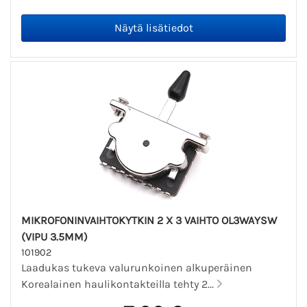
MIKROFONINVAIHTOKYTKIN 2 X 3 VAIHTO OL3WAYSW
(VIPU 3.5MM)
101902
Laadukas tukeva valurunkoinen alkuperäinen
Korealainen haulikontakteilla tehty 2...