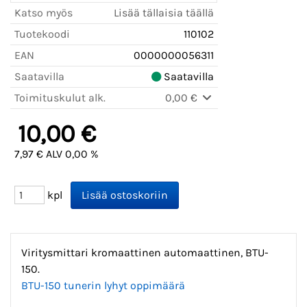
Katso myös
Lisää tällaisia täällä
Tuotekoodi
110102
EAN
0000000056311
Saatavilla
Saatavilla
Toimituskulut alk.
0,00 €
10,00 €
7,97 € ALV 0,00 %
kpl
Viritysmittari kromaattinen automaattinen, BTU-
150.
BTU-150 tunerin lyhyt oppimäärä