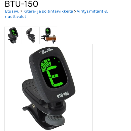
BTU-150
Etusivu
>
Kitara- ja soitintarvikkeita
>
Viritysmittarit &
nuottivalot