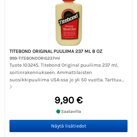
TITEBOND ORIGINAL PUULIIMA 237 ML 8 OZ
999-TITEBONDORIG237ml
Tuote 103245. Titebond Original puuliima 237 ml,
soitinrakennukseen. Ammattilaisten
suosikkipuuliima USA:ssa jo yli 50 vuotta. Tarttuu...
9,90 €
Saatavilla