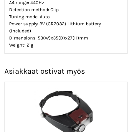
A4 range: 440Hz
Detection method: Clip
Tuning mode: Auto
Power supply: 3V (CR2032) Lithium battery
(included)
Dimensions: 53(W)x35(D)x27(H)mm
Weight: 21g
Asiakkaat ostivat myös