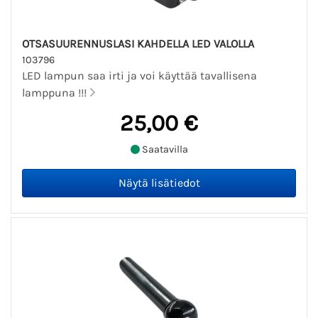
OTSASUURENNUSLASI KAHDELLA LED VALOLLA
103796
LED lampun saa irti ja voi käyttää tavallisena
lamppuna !!!
25,00 €
Saatavilla