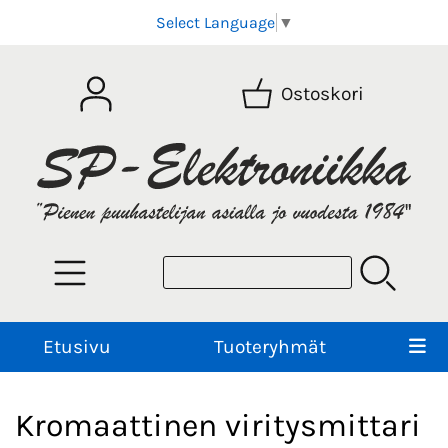
Select Language
▼
Ostoskori
Etusivu
Tuoteryhmät
Kromaattinen viritysmittari