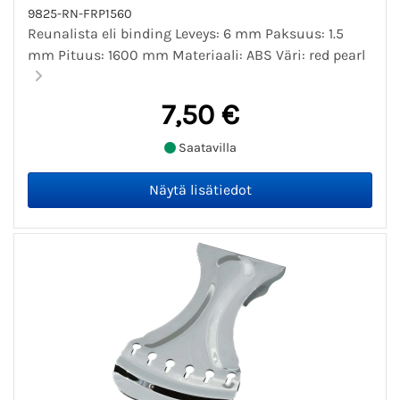
9825-RN-FRP1560
Reunalista eli binding Leveys: 6 mm Paksuus: 1.5
mm Pituus: 1600 mm Materiaali: ABS Väri: red pearl
7,50 €
Saatavilla