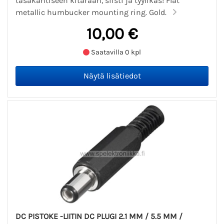
tasakantiseen kitaraan, siisti ja tyylikäs! Flat
metallic humbucker mounting ring. Gold.
10,00 €
Saatavilla 0 kpl
DC PISTOKE -LIITIN DC PLUGI 2.1 MM / 5.5 MM /