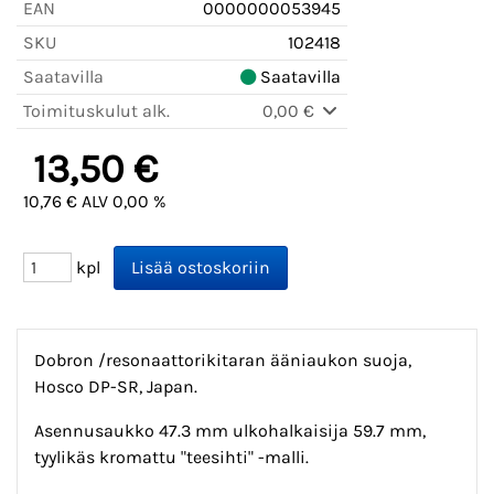
EAN
0000000053945
SKU
102418
Saatavilla
Saatavilla
Toimituskulut alk.
0,00 €
13,50 €
10,76 € ALV 0,00 %
kpl
Dobron /resonaattorikitaran ääniaukon suoja,
Hosco DP-SR, Japan.
Asennusaukko 47.3 mm ulkohalkaisija 59.7 mm,
tyylikäs kromattu "teesihti" -malli.