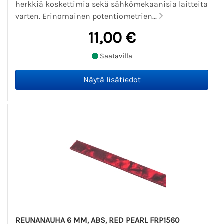
herkkiä koskettimia sekä sähkömekaanisia laitteita
varten. Erinomainen potentiometrien...
11,00 €
Saatavilla
REUNANAUHA 6 MM, ABS, RED PEARL FRP1560