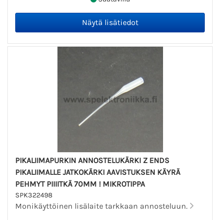
PIKALIIMAPURKIN ANNOSTELUKÄRKI Z ENDS
PIKALIIMALLE JATKOKÄRKI AAVISTUKSEN KÄYRÄ
PEHMYT PIIIITKÄ 70MM ! MIKROTIPPA
SPK322498
Monikäyttöinen lisälaite tarkkaan annosteluun.