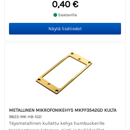
0,40 €
Saatavilla
METALLINEN MIKROFONIKEHYS MKPF3542GD KULTA
9823-MK-HB-1GD
Täysmetallinen kullattu kehys humbuckerille