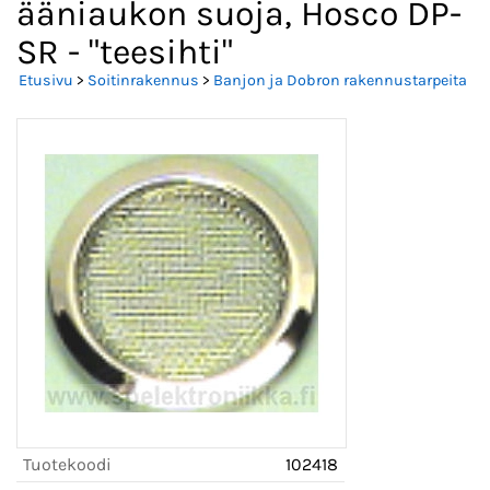
ääniaukon suoja, Hosco DP-
SR - "teesihti"
Etusivu
>
Soitinrakennus
>
Banjon ja Dobron rakennustarpeita
Tuotekoodi
102418