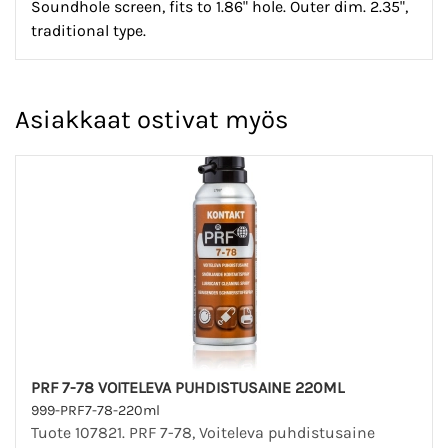
Soundhole screen, fits to 1.86" hole. Outer dim. 2.35",
traditional type.
Asiakkaat ostivat myös
PRF 7-78 VOITELEVA PUHDISTUSAINE 220ML
999-PRF7-78-220ml
Tuote 107821. PRF 7-78, Voiteleva puhdistusaine