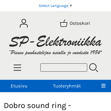
Select Language
▼
Ostoskori
Etusivu
Tuoteryhmät
Dobro sound ring -