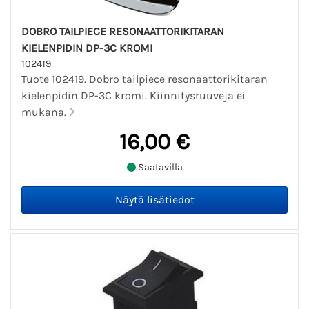
DOBRO TAILPIECE RESONAATTORIKITARAN
KIELENPIDIN DP-3C KROMI
102419
Tuote 102419. Dobro tailpiece resonaattorikitaran
kielenpidin DP-3C kromi. Kiinnitysruuveja ei
mukana.
16,00 €
Saatavilla