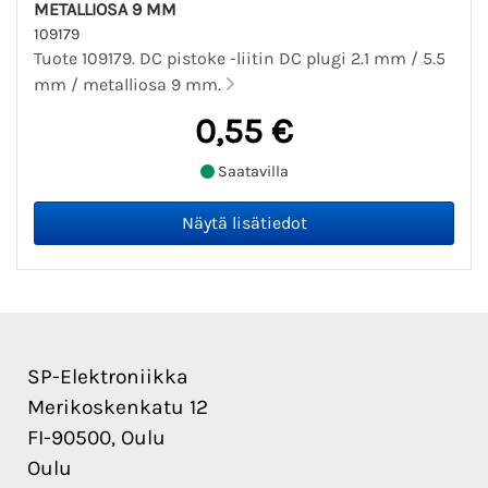
METALLIOSA 9 MM
109179
Tuote 109179. DC pistoke -liitin DC plugi 2.1 mm / 5.5
mm / metalliosa 9 mm.
0,55 €
Saatavilla
SP-Elektroniikka
Merikoskenkatu 12
FI-90500, Oulu
Oulu