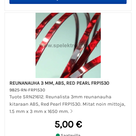
REUNANAUHA 3 MM, ABS, RED PEARL FRP1530
9825-RN-FRP1530
Tuote SRN21612. Reunalista 3mm reunanauha
kitaraan ABS, Red Pearl FRP1530. Mitat noin mittoja,
1.5 mm x 3 mm x 1650 mm.
5,00 €
Saatavilla