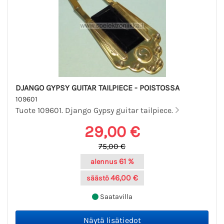
DJANGO GYPSY GUITAR TAILPIECE - POISTOSSA
109601
Tuote 109601. Django Gypsy guitar tailpiece.
29,00 €
75,00 €
61 %
alennus
46,00 €
säästö
Saatavilla