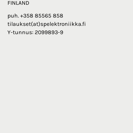
FINLAND
puh. +358 85565 858
tilaukset(at)spelektroniikka.fi
Y-tunnus: 2099893-9