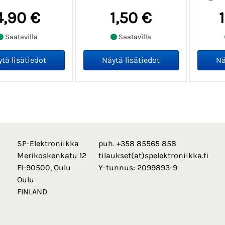
4,90 €
1,50 €
Saatavilla
Saatavilla
SP-Elektroniikka
puh. +358 85565 858
Merikoskenkatu 12
tilaukset(at)spelektroniikka.fi
FI-90500, Oulu
Y-tunnus: 2099893-9
Oulu
FINLAND