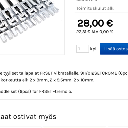
Toimituskulut alk.
28,00 €
22,31 € ALV 0,00 %
kpl
e tyyliset tallapalat FRSET vibratallalle, 911/912SETCROME (6p
korkeutta eli: 2 x 9mm, 2 x 9.5mm, 2 x 10mm.
ddle set (6pcs) for FRSET -tremolo.
aat ostivat myös