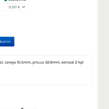
0,00 €
cs). Leveys 10.5mm, pituus 32.6mm, setissä 2 kpl