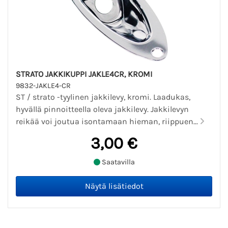
STRATO JAKKIKUPPI JAKLE4CR, KROMI
9832-JAKLE4-CR
ST / strato -tyylinen jakkilevy, kromi. Laadukas,
hyvällä pinnoitteella oleva jakkilevy. Jakkilevyn
reikää voi joutua isontamaan hieman, riippuen...
3,00 €
Saatavilla