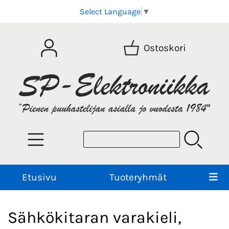
Select Language
▼
Ostoskori
Etusivu
Tuoteryhmät
Sähkökitaran varakieli,