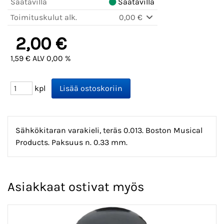
Saatavilla
Saatavilla
Toimituskulut alk.
0,00 €
2,00 €
1,59 € ALV 0,00 %
kpl
Sähkökitaran varakieli, teräs 0.013. Boston Musical
Products. Paksuus n. 0.33 mm.
Asiakkaat ostivat myös