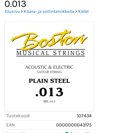
0.013
Etusivu
>
Kitara- ja soitintarvikkeita
>
Kielet
Tuotekoodi
107434
EAN
0000000043175