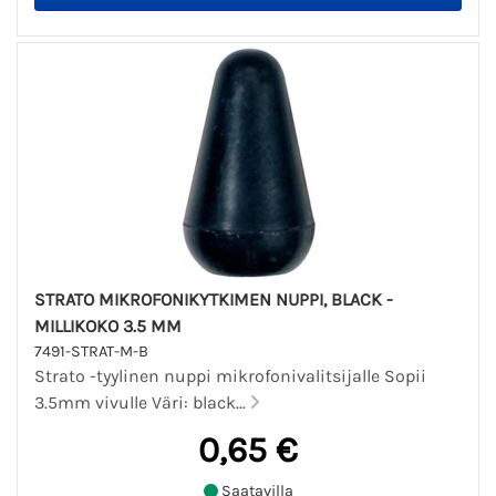
STRATO MIKROFONIKYTKIMEN NUPPI, BLACK -
MILLIKOKO 3.5 MM
7491-STRAT-M-B
Strato -tyylinen nuppi mikrofonivalitsijalle Sopii
3.5mm vivulle Väri: black...
0,65 €
Saatavilla