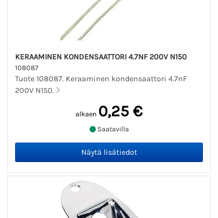
KERAAMINEN KONDENSAATTORI 4.7NF 200V N150
108087
Tuote 108087. Keraaminen kondensaattori 4.7nF
200V N150.
0,25 €
alkaen
Saatavilla