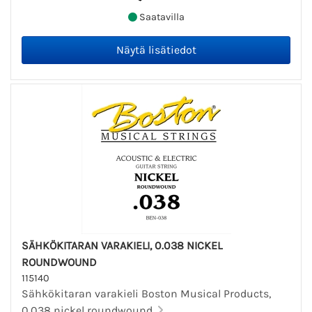
Saatavilla
SÄHKÖKITARAN VARAKIELI, 0.038 NICKEL
ROUNDWOUND
115140
Sähkökitaran varakieli Boston Musical Products,
0.038 nickel roundwound.