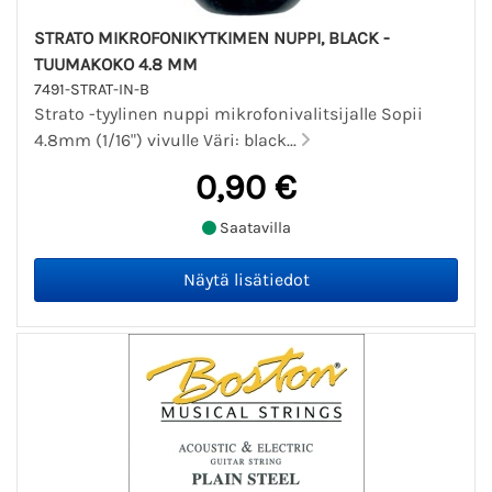
STRATO MIKROFONIKYTKIMEN NUPPI, BLACK -
TUUMAKOKO 4.8 MM
7491-STRAT-IN-B
Strato -tyylinen nuppi mikrofonivalitsijalle Sopii
4.8mm (1/16") vivulle Väri: black...
0,90 €
Saatavilla