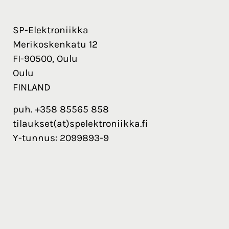
SP-Elektroniikka
Merikoskenkatu 12
FI-90500, Oulu
Oulu
FINLAND
puh. +358 85565 858
tilaukset(at)spelektroniikka.fi
Y-tunnus: 2099893-9