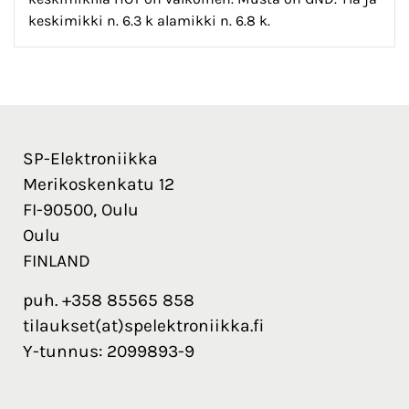
keskimikki n. 6.3 k alamikki n. 6.8 k.
SP-Elektroniikka
Merikoskenkatu 12
FI-90500, Oulu
Oulu
FINLAND
puh. +358 85565 858
tilaukset(at)spelektroniikka.fi
Y-tunnus: 2099893-9