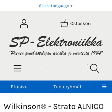
Select Language
▼
Ostoskori
Etusivu
Tuoteryhmät
Wilkinson® - Strato ALNICO