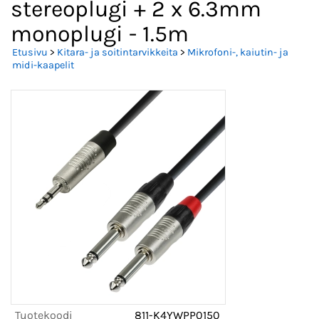
stereoplugi + 2 x 6.3mm
monoplugi - 1.5m
Etusivu
>
Kitara- ja soitintarvikkeita
>
Mikrofoni-, kaiutin- ja
midi-kaapelit
Tuotekoodi
811-K4YWPP0150