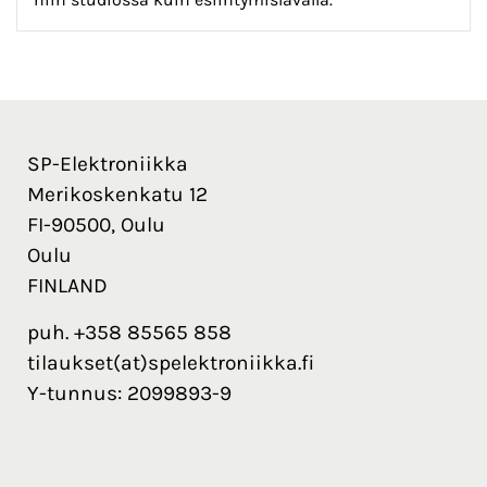
SP-Elektroniikka
Merikoskenkatu 12
FI-90500, Oulu
Oulu
FINLAND
puh. +358 85565 858
tilaukset(at)spelektroniikka.fi
Y-tunnus: 2099893-9