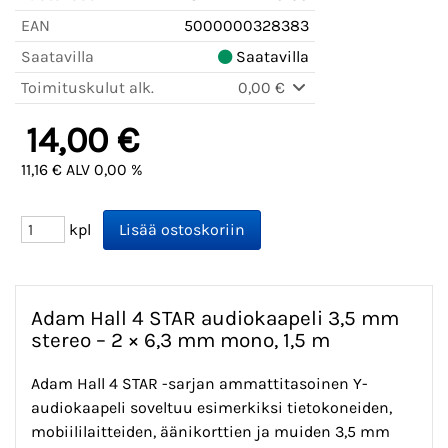
EAN
5000000328383
Saatavilla
Saatavilla
Toimituskulut alk.
0,00 €
14,00 €
11,16 € ALV 0,00 %
kpl
Adam Hall 4 STAR audiokaapeli 3,5 mm
stereo – 2 × 6,3 mm mono, 1,5 m
Adam Hall 4 STAR -sarjan ammattitasoinen Y-
audiokaapeli soveltuu esimerkiksi tietokoneiden,
mobiililaitteiden, äänikorttien ja muiden 3,5 mm