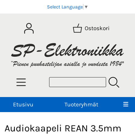
Select Language
▼
Ostoskori
Etusivu
Tuoteryhmät
Audiokaapeli REAN 3.5mm