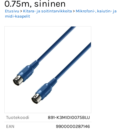
0.75m, sininen
Etusivu
>
Kitara- ja soitintarvikkeita
>
Mikrofoni-, kaiutin- ja
midi-kaapelit
Tuotekoodi
891-K3MIDI0075BLU
EAN
9900000287146