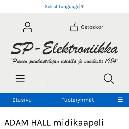
Select Language
▼
Ostoskori
Etusivu
Tuoteryhmät
ADAM HALL midikaapeli