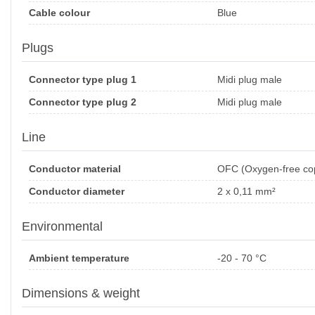
Cable colour
Blue
Plugs
Connector type plug 1
Midi plug male
Connector type plug 2
Midi plug male
Line
Conductor material
OFC (Oxygen-free co
Conductor diameter
2 x 0,11 mm²
Environmental
Ambient temperature
-20 - 70 °C
Dimensions & weight