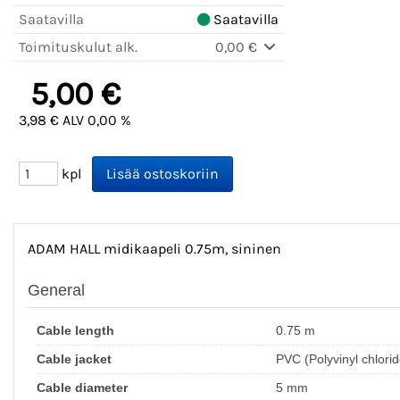
Saatavilla
Saatavilla
Toimituskulut alk.
0,00 €
5,00 €
3,98 € ALV 0,00 %
kpl
ADAM HALL midikaapeli 0.75m, sininen
General
Cable length
0.75 m
Cable jacket
PVC (Polyvinyl chlorid
Cable diameter
5 mm