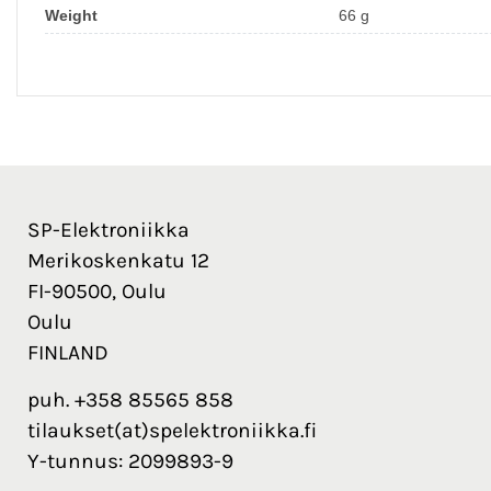
Weight
66 g
SP-Elektroniikka
Merikoskenkatu 12
FI-90500, Oulu
Oulu
FINLAND
puh. +358 85565 858
tilaukset(at)spelektroniikka.fi
Y-tunnus: 2099893-9