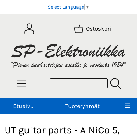
Select Language
▼
Ostoskori
Etusivu
Tuoteryhmät
UT guitar parts - AlNiCo 5,