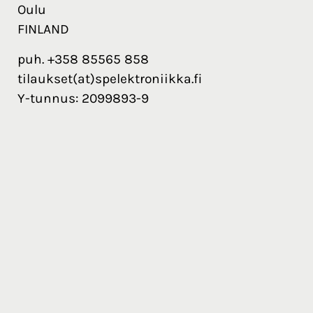
Oulu
FINLAND
puh. +358 85565 858
tilaukset(at)spelektroniikka.fi
Y-tunnus: 2099893-9