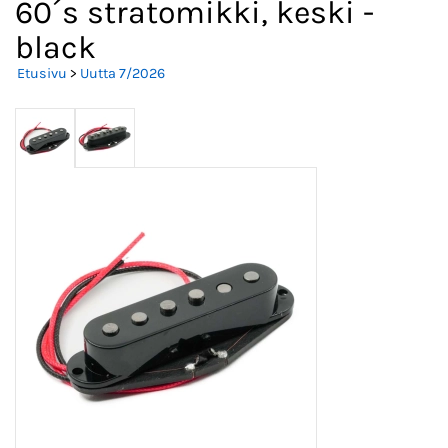
60´s stratomikki, keski -
black
Etusivu
>
Uutta 7/2026