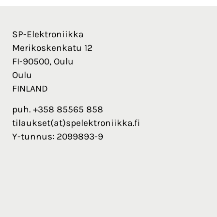
SP-Elektroniikka
Merikoskenkatu 12
FI-90500, Oulu
Oulu
FINLAND
puh. +358 85565 858
tilaukset(at)spelektroniikka.fi
Y-tunnus: 2099893-9