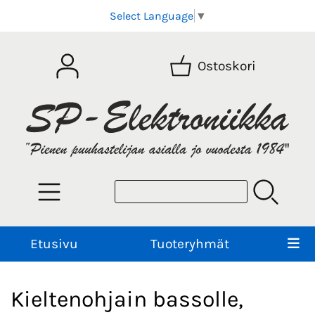
Select Language
▼
Ostoskori
Etusivu
Tuoteryhmät
Kieltenohjain bassolle,