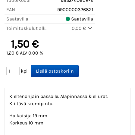
Tuotekoodi
9832-KOBCR-2
EAN
9900000326821
Saatavilla
Saatavilla
Toimituskulut alk.
0,00 €
1,50 €
1,20 € ALV 0,00 %
kpl
Kieltenohjain bassolle. Alapinnassa kieliurat.
Kiiltävä kromipinta.
Halkaisija 19 mm
Korkeus 10 mm