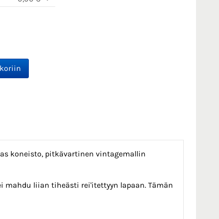
kas koneisto, pitkävartinen vintagemallin
mahdu liian tiheästi rei'itettyyn lapaan. Tämän