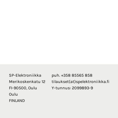
SP-Elektroniikka
puh. +358 85565 858
Merikoskenkatu 12
tilaukset(at)spelektroniikka.fi
FI-90500, Oulu
Y-tunnus: 2099893-9
Oulu
FINLAND