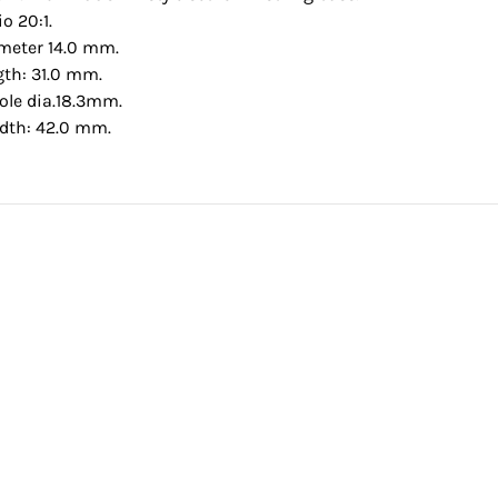
io 20:1.
ameter 14.0 mm.
gth: 31.0 mm.
ole dia.18.3mm.
dth: 42.0 mm.