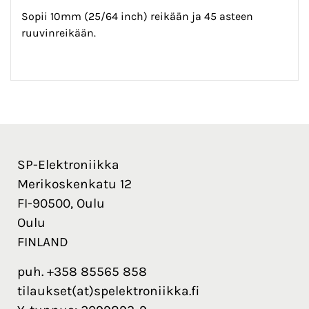
Sopii 10mm (25/64 inch) reikään ja 45 asteen
ruuvinreikään.
SP-Elektroniikka
Merikoskenkatu 12
FI-90500, Oulu
Oulu
FINLAND
puh. +358 85565 858
tilaukset(at)spelektroniikka.fi