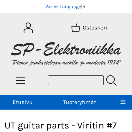
Select Language
▼
Ostoskori
Etusivu
Tuoteryhmät
UT guitar parts - Viritin #7