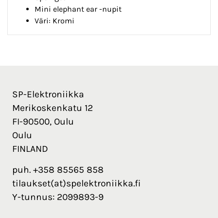
Mini elephant ear -nupit
Väri: Kromi
SP-Elektroniikka
Merikoskenkatu 12
FI-90500, Oulu
Oulu
FINLAND
puh. +358 85565 858
tilaukset(at)spelektroniikka.fi
Y-tunnus: 2099893-9