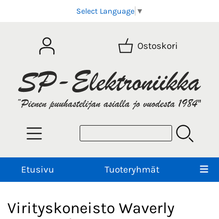
Select Language
▼
Ostoskori
Etusivu
Tuoteryhmät
Virityskoneisto Waverly