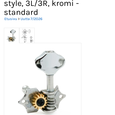
style, 3L/3R, kromi -
standard
Etusivu
>
Uutta 7/2026