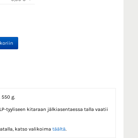
 550 g.
LP-tyyliseen kitaraan jälkiasentaessa talla vaatii
latalla, katso valikoima
täältä
.