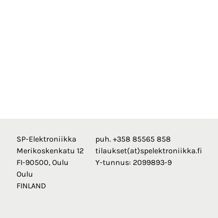
SP-Elektroniikka
puh. +358 85565 858
Merikoskenkatu 12
tilaukset(at)spelektroniikka.fi
FI-90500, Oulu
Y-tunnus: 2099893-9
Oulu
FINLAND