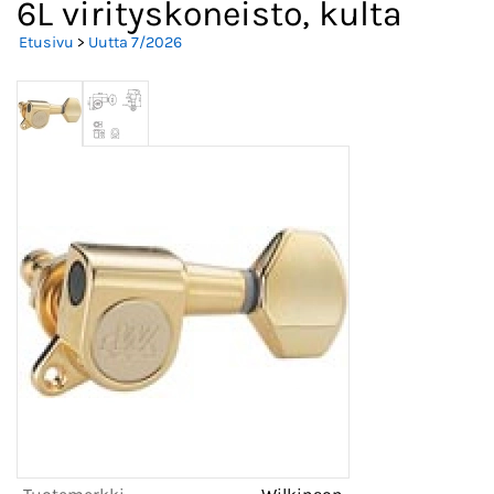
6L virityskoneisto, kulta
Etusivu
>
Uutta 7/2026