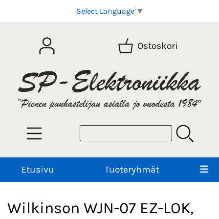
Select Language
▼
Ostoskori
Etusivu
Tuoteryhmät
Wilkinson WJN-07 EZ-LOK,