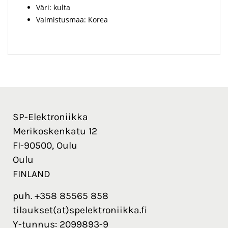
Väri: kulta
Valmistusmaa: Korea
SP-Elektroniikka
Merikoskenkatu 12
FI-90500, Oulu
Oulu
FINLAND
puh. +358 85565 858
tilaukset(at)spelektroniikka.fi
Y-tunnus: 2099893-9