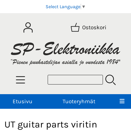
Select Language
▼
Ostoskori
Etusivu
Tuoteryhmät
UT guitar parts viritin