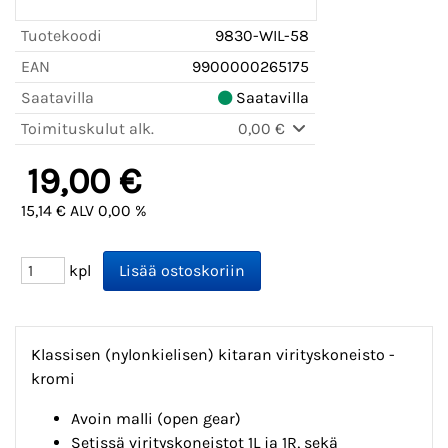
Tuotekoodi
9830-WIL-58
EAN
9900000265175
Saatavilla
Saatavilla
Toimituskulut alk.
0,00 €
19,00 €
15,14 € ALV 0,00 %
kpl
Klassisen (nylonkielisen) kitaran virityskoneisto -
kromi
Avoin malli (open gear)
Setissä virityskoneistot 1L ja 1R, sekä