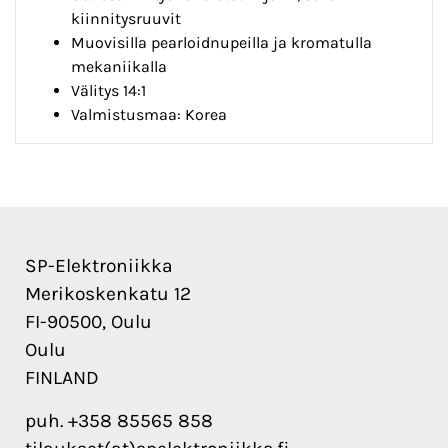
kiinnitysruuvit
Muovisilla pearloidnupeilla ja kromatulla
mekaniikalla
Välitys 14:1
Valmistusmaa: Korea
SP-Elektroniikka
Merikoskenkatu 12
FI-90500, Oulu
Oulu
FINLAND
puh. +358 85565 858